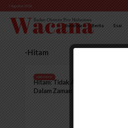
7 Agustus 2026
Beranda
Berita
Esai
-Hitam
GAYA HIDUP
Hitam: Tidak Akan Tenggelam
Dalam Zaman