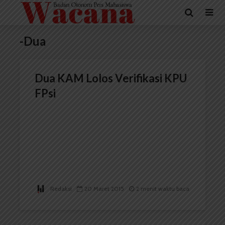
-Dua
Dua KAM Lolos Verifikasi KPU
FPsi
Redaksi
20 Maret 2015
2 menit waktu baca