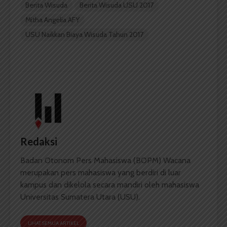
Berita Wisuda
Berita Wisuda USU 2017
Mitha Angelia AFY
USU Naikkan Biaya Wisuda Tahun 2017
Redaksi
Badan Otonom Pers Mahasiswa (BOPM) Wacana
merupakan pers mahasiswa yang berdiri di luar
kampus dan dikelola secara mandiri oleh mahasiswa
Universitas Sumatera Utara (USU).
LIHAT SEMUA ARTIKEL