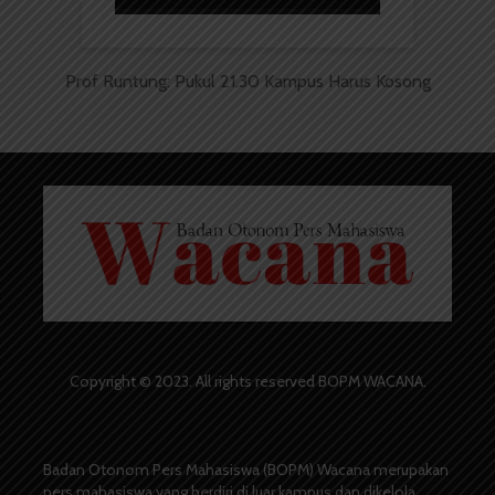
Prof Runtung: Pukul 21.30 Kampus Harus Kosong
Copyright © 2023. All rights reserved BOPM WACANA.
Badan Otonom Pers Mahasiswa (BOPM) Wacana merupakan
pers mahasiswa yang berdiri di luar kampus dan dikelola