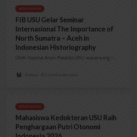
BERITA KAMPUS
FIB USU Gelar Seminar
Internasional The Importance of
North Sumatra – Aceh in
Indonesian Historiography
Oleh: Hasrina Arum Maulida USU, wacana.org –...
Redaksi
2 menit waktu baca
BERITA KAMPUS
Mahasiswa Kedokteran USU Raih
Penghargaan Putri Otonomi
Indonesia 2026