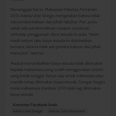
Menanggapi hal ini, Mahasiswi Fakultas Pertanian
2012 Adelia Utari Siregar mengatakan bahwa tidak
ada pemberitahuan dari pihak fakultas. Pun, perlu
sekali ada pemberitahuan maupun sosialisasi
terhadap penggunaan dana wisuda itu pula. “Kami
masih belum tahu biaya wisuda ini dialokasikan
kemana, karena tidak ada pemberitahuan dari pihak
mana pun,” ujarnya.
Maulud menambahkan biaya wisuda tidak dikenakan
kepada mahasiswa yang sudah menggunakan sistem
uang kuliah tunggal, hanya saja untuk mahasiswa jalur
mandiri tetap dikenakan biaya wisuda. Dengan begitu,
mulai mahasiswa stambuk 2013 tidak lagi dikenakan
biaya wisuda.
Komentar Facebook Anda
Adelia Utari Siregar
Adinda Zahra Noviyanti