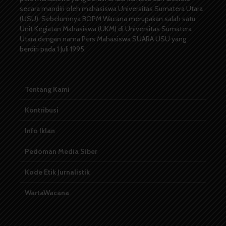
secara mandiri oleh mahasiswa Universitas Sumatera Utara
(USU). Sebelumnya BOPM Wacana merupakan salah satu
Unit Kegiatan Mahasiswa (UKM) di Universitas Sumatera
Utara dengan nama Pers Mahasiswa SUARA USU yang
berdiri pada 1 Juli 1995.
Tentang Kami
Kontribusi
Info Iklan
Pedoman Media Siber
Kode Etik Jurnalistik
WartaWacana