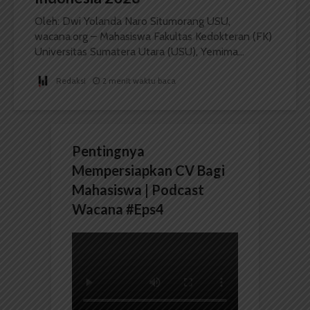
Oleh: Dwi Yolanda Naro Situmorang USU,
wacana.org – Mahasiswa Fakultas Kedokteran (FK)
Universitas Sumatera Utara (USU), Yemima...
Redaksi
2 menit waktu baca
Pentingnya
Mempersiapkan CV Bagi
Mahasiswa | Podcast
Wacana #Eps4