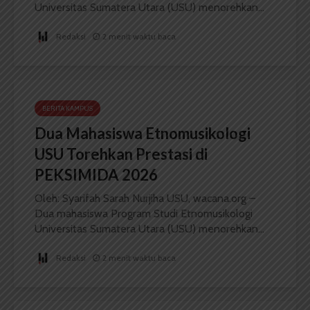
Universitas Sumatera Utara (USU) menorehkan...
Redaksi
2 menit waktu baca
BERITA KAMPUS
Dua Mahasiswa Etnomusikologi
USU Torehkan Prestasi di
PEKSIMIDA 2026
Oleh: Syarifah Sarah Nurjiha USU, wacana.org –
Dua mahasiswa Program Studi Etnomusikologi
Universitas Sumatera Utara (USU) menorehkan...
Redaksi
2 menit waktu baca