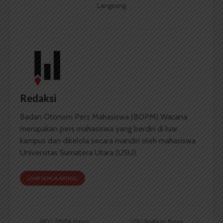
Langsung
Redaksi
Badan Otonom Pers Mahasiswa (BOPM) Wacana
merupakan pers mahasiswa yang berdiri di luar
kampus dan dikelola secara mandiri oleh mahasiswa
Universitas Sumatera Utara (USU).
LIHAT SEMUA ARTIKEL
WD I: FMIPA Harus
USU Naikkan Biaya