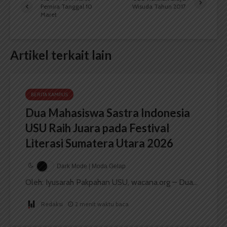
Pemira Tanggal 10
Wisuda Tahun 2017
Maret
Artikel terkait lain
BERITA KAMPUS
Dua Mahasiswa Sastra Indonesia
USU Raih Juara pada Festival
Literasi Sumatera Utara 2026
Dark Mode | Moda Gelap
Oleh: Iyusarah Pakpahan USU, wacana.org – Dua...
Redaksi
2 menit waktu baca