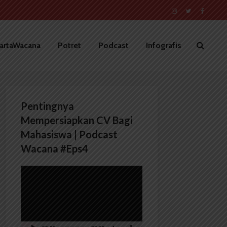
artaWacana
Potret
Podcast
Infografis
Pentingnya
Mempersiapkan CV Bagi
Mahasiswa | Podcast
Wacana #Eps4
Pemutar
Video