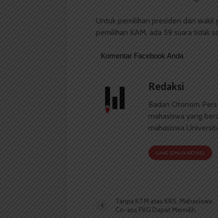
Untuk pemilihan presiden dan wakil 
pemilihan KAM, ada 59 suara tidak sa
Komentar Facebook Anda
Redaksi
Badan Otonom Pers
mahasiswa yang berdi
mahasiswa Universit
LIHAT SEMUA ARTIKEL
Tanpa KTM atau KRS, Mahasiswa
Co-ass FKG Dapat Memilih