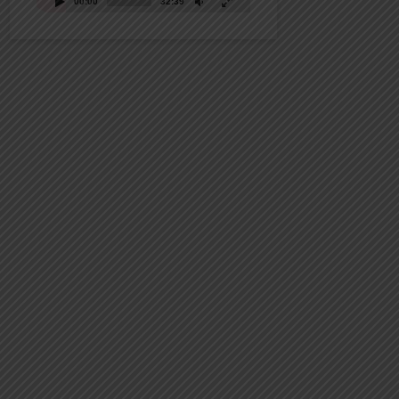
00:00
32:39