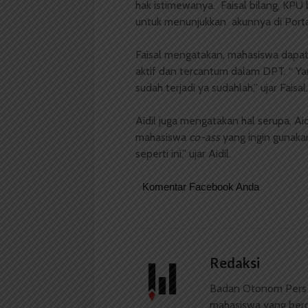
hak istimewanya. Faisal bilang, KP
untuk menunjukkan akunnya di Portal
Faisal mengatakan, mahasiswa dapat
aktif dan tercantum dalam DPT. “ Yan
sudah terjadi ya sudahlah,” ujar Faisal.
Aidil juga mengatakan hal serupa, Ai
mahasiswa
co-ass
yang ingin gunakan
seperti ini,” ujar Aidil.
Komentar Facebook Anda
Redaksi
Badan Otonom Pers
mahasiswa yang berdi