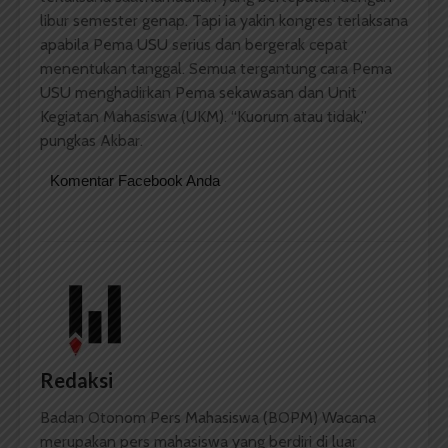
libur semester genap. Tapi ia yakin kongres terlaksana
apabila Pema USU serius dan bergerak cepat
menentukan tanggal. Semua tergantung cara Pema
USU menghadirkan Pema sekawasan dan Unit
Kegiatan Mahasiswa (UKM). “Kuorum atau tidak,”
pungkas Akbar.
Komentar Facebook Anda
Redaksi
Badan Otonom Pers Mahasiswa (BOPM) Wacana
merupakan pers mahasiswa yang berdiri di luar