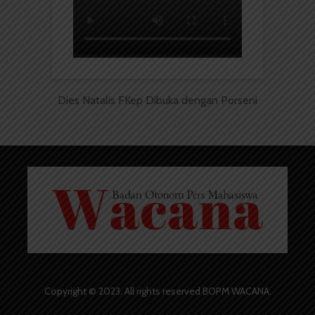
Dies Natalis FKep Dibuka dengan Porseni
Copyright © 2023. All rights reserved BOPM WACANA.