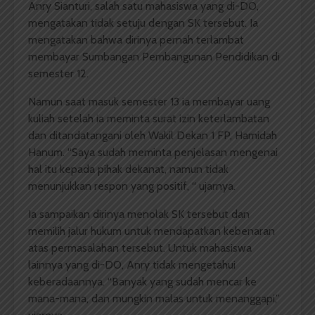
Anry Sianturi, salah satu mahasiswa yang di-DO,
mengatakan tidak setuju dengan SK tersebut. Ia
mengatakan bahwa dirinya pernah terlambat
membayar Sumbangan Pembangunan Pendidikan di
semester 12.
Namun saat masuk semester 13 ia membayar uang
kuliah setelah ia meminta surat izin keterlambatan
dan ditandatangani oleh Wakil Dekan 1 FP, Hamidah
Hanum. “Saya sudah meminta penjelasan mengenai
hal itu kepada pihak dekanat, namun tidak
menunjukkan respon yang positif, “ ujarnya.
Ia sampaikan dirinya menolak SK tersebut dan
memilih jalur hukum untuk mendapatkan kebenaran
atas permasalahan tersebut. Untuk mahasiswa
lainnya yang di-DO, Anry tidak mengetahui
keberadaannya. “Banyak yang sudah mencar ke
mana-mana, dan mungkin malas untuk menanggapi,”