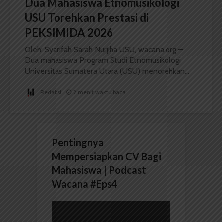
Dua Mahasiswa Etnomusikologi
USU Torehkan Prestasi di
PEKSIMIDA 2026
Oleh: Syarifah Sarah Nurjiha USU, wacana.org –
Dua mahasiswa Program Studi Etnomusikologi
Universitas Sumatera Utara (USU) menorehkan...
Redaksi
2 menit waktu baca
Pentingnya
Mempersiapkan CV Bagi
Mahasiswa | Podcast
Wacana #Eps4