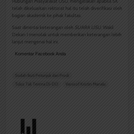
Hubungan Masyarakat USU, mengatakan apabila SK
telah dikeluarkan rektorat hal itu telah diverifikasi oleh
bagian akademik ke pihak fakultas.
Saat dimintai keterangan oleh
SUARA USU
, Wakil
Dekan I menolak untuk memberikan keterangan lebih
lanjut mengenai hal ini.
Komentar Facebook Anda
Sudah Ikuti Petunjuk dari Prodi
Tulus Tak Terima Di-DO
Vanisof Kristin Manalu