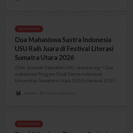
BERITA KAMPUS
Dua Mahasiswa Sastra Indonesia
USU Raih Juara di Festival Literasi
Sumatra Utara 2026
Oleh: Iyusarah Pakpahan USU, wacana.org – Dua
mahasiswa Program Studi Sastra Indonesia
Universitas Sumatera Utara (USU) stambuk 2023...
Redaksi
2 menit waktu baca
BERITA KAMPUS