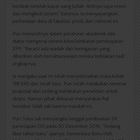
kembali setelah bayar uang kuliah. Artinya saya resmi
dan mengikuti sistem,” katanya. Ia menyayangkan
perbedaan data di fakultas, prodi, dan rektorat ini.
Pun menurutnya dalam peraturan akademik ada
diatur mengenai sistem keterlambatan pembayaran
SPP. “Berarti ada wadah dan keringanan yang
diberikan oleh kemahasiswaan melalui kebijakan tadi,”
ungkapnya.
Ia mengaku saat ini telah menyelesaikan mata kuliah
138 SKS dan telah lulus. Pun telah melakukan seminar
proposal dan sedang melakukan penelitian untuk
skripsi. Namun pihak dekanat menyatakan hal
tersebut tidak sah karena masalah ini.
Pun Tulus tak menyangka tanggal pembuatan SK
penetapan DO pada 30 Desember 2016. “Sedang
libur tahun baru,” ujarnya. Sementara Bisru Hafi,