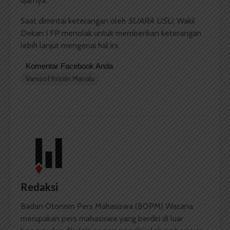
ujarnya.
Saat dimintai keterangan oleh
SUARA USU
, Wakil
Dekan I FP menolak untuk memberikan keterangan
lebih lanjut mengenai hal ini.
Komentar Facebook Anda
Vanisof Kristin Manalu
Redaksi
Badan Otonom Pers Mahasiswa (BOPM) Wacana
merupakan pers mahasiswa yang berdiri di luar