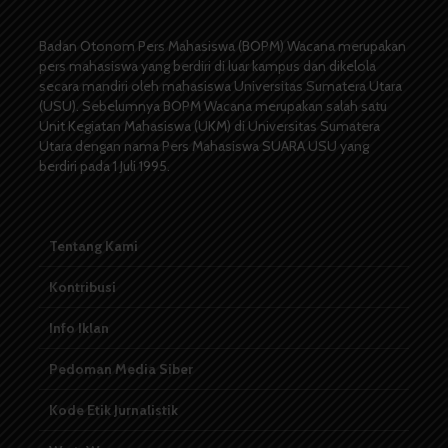
Badan Otonom Pers Mahasiswa (BOPM) Wacana merupakan
pers mahasiswa yang berdiri di luar kampus dan dikelola
secara mandiri oleh mahasiswa Universitas Sumatera Utara
(USU). Sebelumnya BOPM Wacana merupakan salah satu
Unit Kegiatan Mahasiswa (UKM) di Universitas Sumatera
Utara dengan nama Pers Mahasiswa SUARA USU yang
berdiri pada 1 Juli 1995.
Tentang Kami
Kontribusi
Info Iklan
Pedoman Media Siber
Kode Etik Jurnalistik