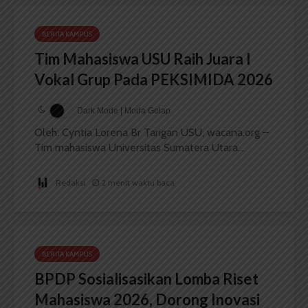
BERITA KAMPUS
Tim Mahasiswa USU Raih Juara I
Vokal Grup Pada PEKSIMIDA 2026
Dark Mode | Moda Gelap
Oleh: Cyntia Lorena Br Tarigan USU, wacana.org –
Tim mahasiswa Universitas Sumatera Utara...
Redaksi
2 menit waktu baca
BERITA KAMPUS
BPDP Sosialisasikan Lomba Riset
Mahasiswa 2026, Dorong Inovasi