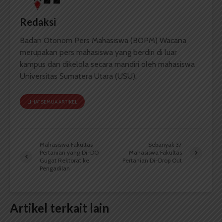
Redaksi
Badan Otonom Pers Mahasiswa (BOPM) Wacana
merupakan pers mahasiswa yang berdiri di luar
kampus dan dikelola secara mandiri oleh mahasiswa
Universitas Sumatera Utara (USU).
LIHAT SEMUA ARTIKEL
Mahasiswa Fakultas
Sebanyak 37
Pertanian yang Di-DO
Mahasiswa Fakultas
Gugat Rektorat ke
Pertanian Di-Drop Out
Pengadilan
Artikel terkait lain