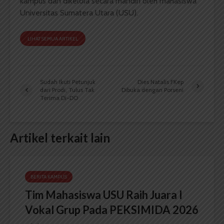
kampus dan dikelola secara mandiri oleh mahasiswa
Universitas Sumatera Utara (USU).
LIHAT SEMUA ARTIKEL
Sudah Ikuti Petunjuk
Dies Natalis FKep
dari Prodi, Tulus Tak
Dibuka dengan Porseni
Terima Di-DO
Artikel terkait lain
BERITA KAMPUS
Tim Mahasiswa USU Raih Juara I
Vokal Grup Pada PEKSIMIDA 2026