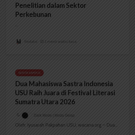
Penelitian dalam Sektor
Perkebunan
...
Redaksi
2 menit waktu baca
BERITA KAMPUS
Dua Mahasiswa Sastra Indonesia
USU Raih Juara di Festival Literasi
Sumatra Utara 2026
Dark Mode | Moda Gelap
Oleh: Iyusarah Pakpahan USU, wacana.org – Dua...