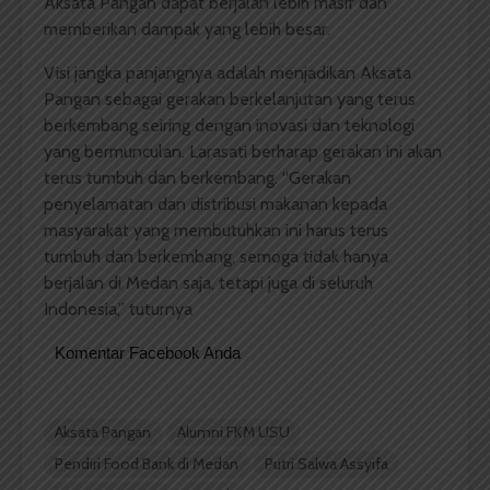
Aksata Pangan dapat berjalan lebih masif dan
memberikan dampak yang lebih besar.
Visi jangka panjangnya adalah menjadikan Aksata
Pangan sebagai gerakan berkelanjutan yang terus
berkembang seiring dengan inovasi dan teknologi
yang bermunculan. Larasati berharap gerakan ini akan
terus tumbuh dan berkembang. “Gerakan
penyelamatan dan distribusi makanan kepada
masyarakat yang membutuhkan ini harus terus
tumbuh dan berkembang, semoga tidak hanya
berjalan di Medan saja, tetapi juga di seluruh
Indonesia,” tuturnya
Komentar Facebook Anda
Aksata Pangan
Alumni FKM USU
Pendiri Food Bank di Medan
Putri Salwa Assyifa