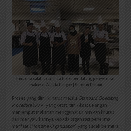
Bersama salah satu mitra hotel pendukung penyelamat
makanan Aksata Pangan | Sumber Pribadi
Proses yang dimiliki harus melalui
Standard Operating
Procedure
(SOP) yang ketat, tim Aksata Pangan
menjemput makanan menggunakan minivan khusus
dan menyalurkannya kepada organisasi penerima
manfaat (
Frontline Organization
) yang sudah bermitra