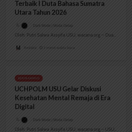
Terbaik I Duta Bahasa Sumatra
Utara Tahun 2026
Dark Mode | Moda Gelap
Oleh: Putri Salwa Assyifa USU, wacana.org – Dua...
Redaksi
3 menit waktu baca
BERITA KAMPUS
UCHPOLM USU Gelar Diskusi
Kesehatan Mental Remaja di Era
Digital
Dark Mode | Moda Gelap
Oleh: Putri Salwa Assyifa USU, wacana.org – USU...