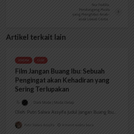
Nur Fadilla,
Pendongeng Muda
yang Menghibur Anak-
anak Lewat Cerita
Artikel terkait lain
SINEMA
ULAS
Film Jangan Buang Ibu: Sebuah
Pengingat akan Kehadiran yang
Sering Terlupakan
Dark Mode | Moda Gelap
Oleh: Putri Salwa Assyifa Judul Jangan Buang Ibu...
Putri Salwa Assyifa
4 menit waktu baca