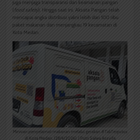
juga menjaga transparansi dan keamanan pangan
(
food safety
). Hingga saat ini, Aksata Pangan telah
mencapai angka distribusi yakni lebih dari 100 ribu
paket makanan dan menjangkau 19 kecamatan di
Kota Medan.
Minivan penyelamat makanan melalui gerakan #TakTerputus
di Kota Medan, (28/4/2026). | Putri Salwa Assyifa