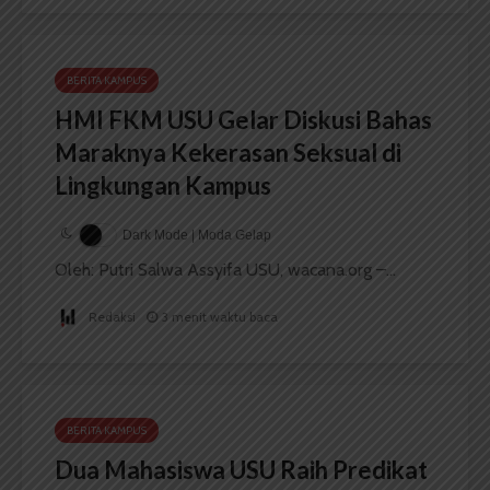
BERITA KAMPUS
HMI FKM USU Gelar Diskusi Bahas
Maraknya Kekerasan Seksual di
Lingkungan Kampus
Dark Mode | Moda Gelap
Oleh: Putri Salwa Assyifa USU, wacana.org –...
Redaksi
3 menit waktu baca
BERITA KAMPUS
Dua Mahasiswa USU Raih Predikat