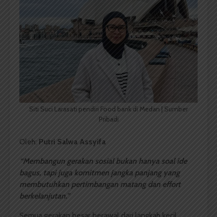
Siti Suci Larasati pendiri Food bank di Medan | Sumber
Pribadi
Oleh:
Putri Salwa Assyifa
“Membangun gerakan sosial bukan hanya soal ide
bagus, tapi juga komitmen jangka panjang yang
membutuhkan pertimbangan matang dan effort
berkelanjutan.”
Semua gerakan besar berawal dari langkah kecil.