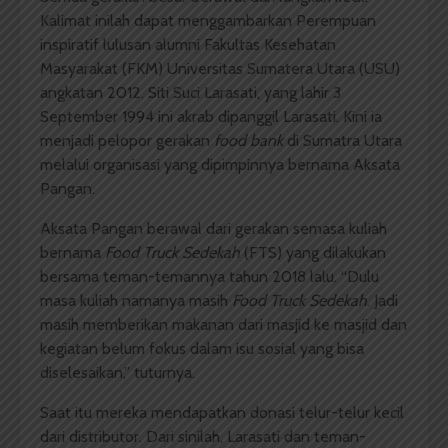
Kalimat inilah dapat menggambarkan Perempuan
inspiratif lulusan alumni Fakultas Kesehatan
Masyarakat (FKM) Universitas Sumatera Utara (USU)
angkatan 2012. Siti Suci Larasati, yang lahir 3
September 1994 ini akrab dipanggil Larasati. Kini ia
menjadi pelopor gerakan
food bank
di Sumatra Utara
melalui organisasi yang dipimpinnya bernama Aksata
Pangan.
Aksata Pangan berawal dari gerakan semasa kuliah
bernama
Food Truck Sedekah
(FTS) yang dilakukan
bersama teman-temannya tahun 2018 lalu. “Dulu
masa kuliah namanya masih
Food Truck Sedekah
. Jadi
masih memberikan makanan dari masjid ke masjid dan
kegiatan belum fokus dalam isu sosial yang bisa
diselesaikan,” tuturnya.
Saat itu mereka mendapatkan donasi telur-telur kecil
dari distributor. Dari sinilah, Larasati dan teman-