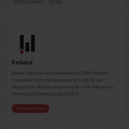
Siti Suci Larasati
Sosok
Redaksi
Badan Otonom Pers Mahasiswa (BOPM) Wacana
merupakan pers mahasiswa yang berdiri di luar
kampus dan dikelola secara mandiri oleh mahasiswa
Universitas Sumatera Utara (USU).
LIHAT SEMUA ARTIKEL