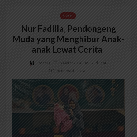
SOSOK
Nur Fadilla, Pendongeng
Muda yang Menghibur Anak-
anak Lewat Cerita
Redaksi
18 Maret 2026
221 dilihat
3 menit waktu baca