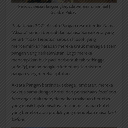
Pendistribusian langsung kepada penerima manfaat |
Sumber Pribadi
Pada tahun 2021, Aksata Pangan resmi berdiri. Nama
“Aksata” sendiri berasal dari bahasa Sansekerta yang
berarti “tidak terputus” sebuah filosofi yang
mencerminkan harapan mereka untuk menjaga sistem
pangan yang berkelanjutan. Logo mereka
menampilkan bulir padi berbentuk tak terhingga
(
infinity
), melambangkan keberlanjutan sistem
pangan yang mereka ciptakan.
Aksata Pangan bertindak sebagai jembatan. Mereka
bekerja sama dengan hotel dan perusahaan
food and
beverage
untuk menyelamatkan makanan berlebih
yang masih layak misalnya makanan sarapan hotel
yang berlebih atau produk yang mendekati masa
best
before
.