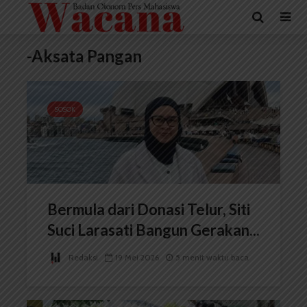
-Aksata Pangan
SOSOK
Bermula dari Donasi Telur, Siti
Suci Larasati Bangun Gerakan...
Redaksi
19 Mei 2026
5 menit waktu baca