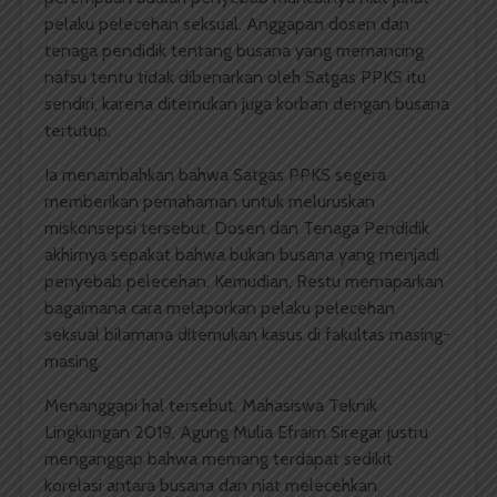
pelaku pelecehan seksual. Anggapan dosen dan
tenaga pendidik tentang busana yang memancing
nafsu tentu tidak dibenarkan oleh Satgas PPKS itu
sendiri, karena ditemukan juga korban dengan busana
tertutup.
Ia menambahkan bahwa Satgas PPKS segera
memberikan pemahaman untuk meluruskan
miskonsepsi tersebut. Dosen dan Tenaga Pendidik
akhirnya sepakat bahwa bukan busana yang menjadi
penyebab pelecehan. Kemudian, Restu memaparkan
bagaimana cara melaporkan pelaku pelecehan
seksual bilamana ditemukan kasus di fakultas masing-
masing.
Menanggapi hal tersebut, Mahasiswa Teknik
Lingkungan 2019, Agung Mulia Efraim Siregar justru
menganggap bahwa memang terdapat sedikit
korelasi antara busana dan niat melecehkan.