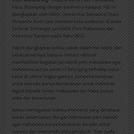
harus didampingi dengan intervensi kampus. Hal ini
diungkapkan oleh rektor Universitas Sumatera Utara,
Muryanto Amin saat memberi kata sambutan di acara
Seminar Semangat Jurnalistik Pers Mahasiswa dan
Intervensi Kampus pada Rabu (8/2).
Hal ini diungkapkan beliau sebab dalam hal teknis dan
pelaksanaannya, kampus melalui rektorat
memfasilitasi kegiatan jurnalistik pers mahasiswa agar
mahasiswa punya
sense of belonging
terhadap kasus-
kasus di sekitar lingkungannya, punya kemampuan
untuk menulis, punya kemampuan untuk meliterasi
digital kepada teman mahasiswa dan harus punya
etika dan kesantunan.
Beliau menegaskan bahwa intervensi yang dimaksud
bukan dalam kaitan dengan kebebasan pers namun
agar mahasiswa punya kebebasan berpikir untuk
menulis dan memenuhi etika jurnalistik. “Dan pada