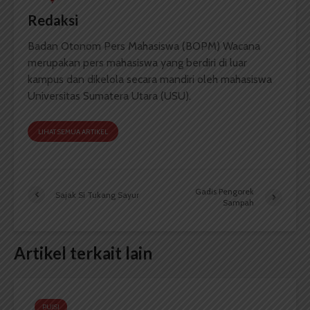
Redaksi
Badan Otonom Pers Mahasiswa (BOPM) Wacana
merupakan pers mahasiswa yang berdiri di luar
kampus dan dikelola secara mandiri oleh mahasiswa
Universitas Sumatera Utara (USU).
LIHAT SEMUA ARTIKEL
Gadis Pengorek
Sajak Si Tukang Sayur
Sampah
Artikel terkait lain
PUISI