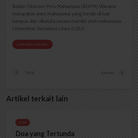
Badan Otonom Pers Mahasiswa (BOPM) Wacana
merupakan pers mahasiswa yang berdiri di luar
kampus dan dikelola secara mandiri oleh mahasiswa
Universitas Sumatera Utara (USU).
LIHAT SEMUA ARTIKEL
Tendi
Kanvas
Artikel terkait lain
PUISI
Doa yang Tertunda