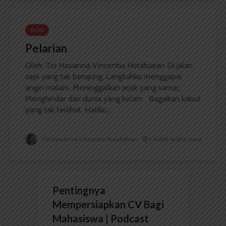
PUISI
Pelarian
Oleh: Tio Hasianna Vincentia Hutahaean Di jalan
sepi yang tak berujung, Langkahku menggapai
angin malam, Meninggalkan jejak yang samar,
Menghindar dari dunia yang kelam Bagaikan kabut
yang tak terlihat, Hatiku...
Tio Hasianna Vincentia Hutahaean
1 menit waktu baca
Pentingnya
Mempersiapkan CV Bagi
Mahasiswa | Podcast