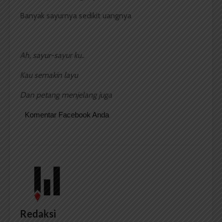
Banyak sayurnya sedikit uangnya
Ah, sayur-sayur ku..
Kau semakin layu
Dan petang menjelang juga
Komentar Facebook Anda
Redaksi