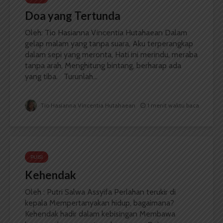
Doa yang Tertunda
Oleh: Tio Hasianna Vincentia Hutahaean Dalam
gelap malam yang tanpa suara, Aku terperangkap
dalam sepi yang meronta, Hati ini merindu, meraba
tanpa arah, Menghitung bintang, berharap ada
yang tiba. Turunlah...
Tio Hasianna Vincentia Hutahaean
1 menit waktu baca
PUISI
Kehendak
Oleh : Putri Salwa Assyifa Perlahan terukir di
kepala Mempertanyakan hidup, bagaimana?
Kehendak hadir dalam kebisingan Membawa