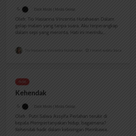
Dark Mode | Moda Gelap
Oleh: Tio Hasianna Vincentia Hutahaean Dalam
gelap malam yang tanpa suara, Aku terperangkap
dalam sepi yang meronta, Hati ini merindu,...
Tio Hasianna Vincentia Hutahaean
1 menit waktu baca
PUISI
Kehendak
Dark Mode | Moda Gelap
Oleh : Putri Salwa Assyifa Perlahan terukir di
kepala Mempertanyakan hidup, bagaimana?
Kehendak hadir dalam kebisingan Membawa...