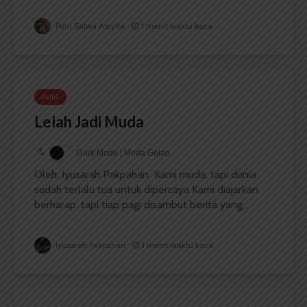
Putri Salwa Assyifa
1 menit waktu baca
PUISI
Lelah Jadi Muda
Dark Mode | Moda Gelap
Oleh: Iyusarah Pakpahan Kami muda, tapi dunia
sudah terlalu tua untuk dipercaya Kami diajarkan
berharap, tapi tiap pagi disambut berita yang...
Iyusarah Pakpahan
1 menit waktu baca