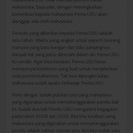
mahasiswa. Saya pikir, dengan meningkatkan
komunikasi kepada mahasiswa Pema USU akan
dianggap ada oleh mahasiswa.
Periode yang diberikan kepada Pema USU adalah
satu tahun. Waktu yang singkat untuk seperti seorang
manusia yang baru bangun dari tidur panjangnya.
Banyak hal yang perlu dibenahi dalam diri Pema USU
itu sendiri. Agar bisa berjalan, Pema USU harus
mempunyai komitmen yang kuat untuk menjalankan
roda pemerintahannya. Tak bisa dipungkiri kalau
mahasiswa sudah apatis terhadap Pema USU.
Perlu diingat, sudah puluhan juta uang mahasiswa
yang digunakan untuk menyelenggarakan pemilu kali
ini. Sudah dua kali Pemilu USU mengalami kegagalan
pada tahun 2008 dan 2010. Bila kita totalkan uang
mahasiswa yang digunakan untuk menyelenggarakan
pemilu adalah sekitar ratusan juta. Kini kita sudah satu