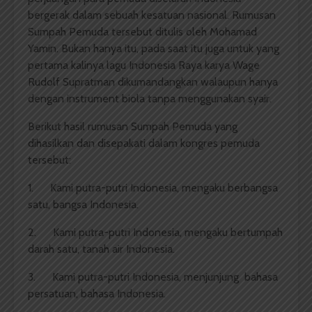
bergerak dalam sebuah kesatuan nasional. Rumusan
Sumpah Pemuda tersebut ditulis oleh Mohamad
Yamin. Bukan hanya itu, pada saat itu juga untuk yang
pertama kalinya lagu Indonesia Raya karya Wage
Rudolf Supratman dikumandangkan walaupun hanya
dengan instrument biola tanpa menggunakan syair.
Berikut hasil rumusan Sumpah Pemuda yang
dihasilkan dan disepakati dalam kongres pemuda
tersebut:
1. Kami putra-putri Indonesia, mengaku berbangsa
satu, bangsa Indonesia.
2. Kami putra-putri Indonesia, mengaku bertumpah
darah satu, tanah air Indonesia.
3. Kami putra-putri Indonesia, menjunjung bahasa
persatuan, bahasa Indonesia.