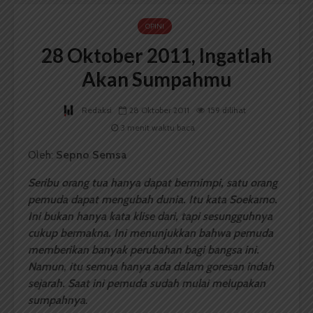
OPINI
28 Oktober 2011, Ingatlah
Akan Sumpahmu
Redaksi
28 Oktober 2011
159 dilihat
3 menit waktu baca
Oleh:
Sepno Semsa
Seribu orang tua hanya dapat bermimpi, satu orang
pemuda dapat mengubah dunia.
Itu kata Soekarno.
Ini bukan hanya kata klise dari, tapi sesungguhnya
cukup bermakna. Ini menunjukkan bahwa pemuda
memberikan banyak perubahan bagi bangsa ini.
Namun, itu semua hanya ada dalam goresan indah
sejarah. Saat ini pemuda sudah mulai melupakan
sumpahnya
.