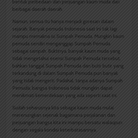
bentuk perbedaan dan perjuangan kaum muda dari
berbagai daerah daerah.
Namun, semua itu hanya menjadi goresan dalam
sejarah. Banyak pemuda Indonesia saat ini tak lagi
mampu memakna isi Sumpah Pemuda. Mungkin kaum
pemuda sendiri menganggap Sumpah Pemuda
sebagai sampah. Buktinya, banyak kaum muda yang
tidak mengetahui esensi Sumpah Pemuda tersebut,
bahkan tanggal Sumpah Pemuda dan butir butir yang
terkandung di dalam Sumpah Pemuda pun banyak
yang tidak mengerti. Padahal, tanpa adanya Sumpah
Pemuda, bangsa Indonesia tidak mungkin dapat
menikmati kemerdekaan yang ada seperti saat ini.
Sudah seharusnya kita sebagai kaum muda mulai
merenungkan sejenak bagaimana perjalanan dan
perjuangan bangsa kita ini mampu bersatu walaupun
dengan segala kondisi keterbatasannya.