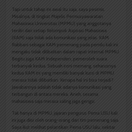
Tapi untuk tahap ini awal itu saja, saya pesimis.
Misalnya, di tingkat Majelis Permusyawaratan
Mahasiswa Universitas (MPMU) yang anggotanya
terdiri dari setiap Kelompok Aspirasi Mahasiswa
(KAM) saja tidak ada komunikasi yang jelas. KAM
Rabbani sebagai KAM pemenang pada pemilu kali ini
mengaku tidak dilibatkan dalam rapat internal MPMU.
Begitu juga KAM Independen, pemeroleh suara
terbanyak kedua. Sebuah ironi memang, seharusnya
kedua KAM ini yang memiliki banyak kursi di MPMU
merasa tidak dilibatkan. Kenapa hal ini bisa terjadi?
Jawabannya adalah tidak adanya komunikasi yang
terbangun di antara mereka. Aneh, sesama
mahasiswa saja merasa saling jaga gengsi.
Tak hanya di MPMU, jajaran pengurus Pema USU kali
ini juga diisi oleh orang-orang dari tim pemenang saja.
Saya ikut melihat pelantikan Pema USU lalu, sekitar