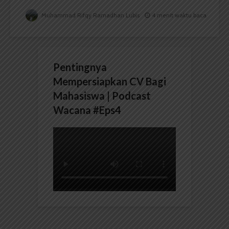
Muhammad Rifqy Ramadhan Lubis
4 menit waktu baca
Pentingnya
Mempersiapkan CV Bagi
Mahasiswa | Podcast
Wacana #Eps4