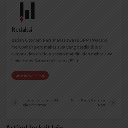
Redaksi
Badan Otonom Pers Mahasiswa (BOPM) Wacana
merupakan pers mahasiswa yang berdiri di luar
kampus dan dikelola secara mandiri oleh mahasiswa
Universitas Sumatera Utara (USU).
LIHAT SEMUA ARTIKEL
Independensi Berpolitik
Mimpi Kami, Generasi
Ala Mahasiswa
Napi
Artikel terkait lain