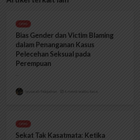
OPINI
Bias Gender dan Victim Blaming
dalam Penanganan Kasus
Pelecehan Seksual pada
Perempuan
...
Iyusarah Pakpahan
6 menit waktu baca
OPINI
Sekat Tak Kasatmata: Ketika