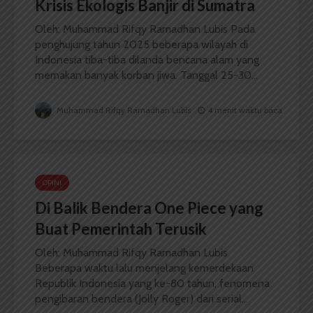
Krisis Ekologis Banjir di Sumatra
Oleh: Muhammad Rifqy Ramadhan Lubis Pada
penghujung tahun 2025 beberapa wilayah di
Indonesia tiba-tiba dilanda bencana alam yang
memakan banyak korban jiwa. Tanggal 25-30...
Muhammad Rifqy Ramadhan Lubis
4 menit waktu baca
OPINI
Di Balik Bendera One Piece yang
Buat Pemerintah Terusik
Oleh: Muhammad Rifqy Ramadhan Lubis
Beberapa waktu lalu menjelang kemerdekaan
Republik Indonesia yang ke-80 tahun, fenomena
pengibaran bendera (Jolly Roger) dari serial...