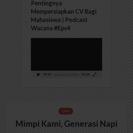
Pentingnya
Mempersiapkan CV Bagi
Mahasiswa | Podcast
Wacana #Eps4
Pemutar
Video
00:00
32:39
OPINI
Mimpi Kami, Generasi Napi