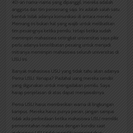
40-an nama-nama yang dipanggil, mereka adalah
anggota dari tim pemenang saja. Ini adalah salah satu
bentuk tidak adanya komunikasi di antara mereka.
Memang ini bukan hal yang wajib untuk melibatkan
tim pesaingnya ketika pemilu, tetapi ketika sudah
memimpin mahasiswa setingkat universitas saya pikir
perlu adanya keterlibatan pesaing untuk menjadi
mitranya memimpin mahasiswa seluruh universitas di
USU ini.
Banyak mahasiswa USU yang tidak tahu akan adanya
Pema USU. Kenapa? Padahal uang mereka sendiri
yang digunakan untuk mengadakan pemilu. Saya
harap penjelasan di atas dapat menjawabnya.
Pema USU harus memberikan warna di lingkungan
kampus. Mereka harus punya peran, jangan sampai
tidak ada perbedaan ketika mahasiswa USU memiliki
pemerintahan mahasiswa dengan kondisi saat
mahasiswa USU tidak memiliki pemerintahan