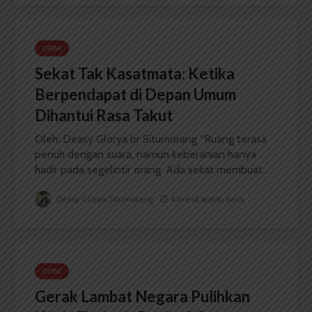
OPINI
Sekat Tak Kasatmata: Ketika
Berpendapat di Depan Umum
Dihantui Rasa Takut
Oleh: Deasy Glorya br Situmorang “Ruang terasa
penuh dengan suara, namun keberanian hanya
hadir pada segelintir orang. Ada sekat membuat...
Deasy Glorya Situmorang
4 menit waktu baca
OPINI
Gerak Lambat Negara Pulihkan