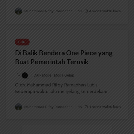
Muhammad Rifqy Ramadhan Lubis
4 menit waktu baca
OPINI
Di Balik Bendera One Piece yang
Buat Pemerintah Terusik
Dark Mode | Moda Gelap
Oleh: Muhammad Rifqy Ramadhan Lubis
Beberapa waktu lalu menjelang kemerdekaan...
Muhammad Rifqy Ramadhan Lubis
4 menit waktu baca