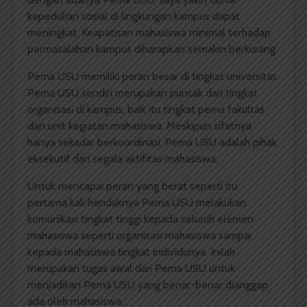
kepedulian sosial di lingkungan kampus dapat
meningkat. Keapatisan mahasiswa minimal terhadap
permasalahan kampus diharapkan semakin berkurang.
Pema USU memiliki peran besar di tingkat universitas.
Pema USU sendiri merupakan puncak dari tingkat
organisasi di kampus, baik itu tingkat pema fakultas
dan unit kegiatan mahasiswa. Meskipun sifatnya
hanya sekadar berkoordinasi. Pema USU adalah pihak
eksekutif dari segala aktifitas mahasiswa.
Untuk mencapai peran yang berat seperti itu,
pertama kali hendaknya Pema USU melakukan
komunikasi tingkat tinggi kepada seluruh elemen
mahasiswa seperti organisasi mahasiswa sampai
kepada mahasiswa tingkat individunya. Inilah
merupakan tugas awal dari Pema USU untuk
menjadikan Pema USU yang benar-benar dianggap
ada oleh mahasiswa.