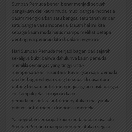
Sumpah Pemuda benar-benar menjadi sebuah
pengakuan dari kaum muda-mudi bangsa Indonesia
dalam mengikrarkan satu bangsa, satu tanah air dan
satu bangsa yaitu Indonesia. Dalam hal ini, kita
sebagai kaum muda harus mampu melihat betapa
pentingnya peranan kita di dalam negeri ini.
Hari Sumpah Pemuda menjadi bagian dari sejarah
sekaligus bukti bahwa dahulunya kaum pemuda
memiliki semangat yang tinggi untuk
mempersatukan nusantara. Bayangkan saja, pemuda
dari berbagai wilayah yang tersebar di nusantara
datang bersatu untuk memperjuangkan nasib bangsa
ini. Tampak jelas keinginan kaum
pemuda nusantara untuk menyatukan masyarakat
pribumi untuk menuju Indonesia merdeka.
Ya, begitulah semangat kaum muda pada masa lalu.
Sumpah Pemuda mampu mempersatukan segala