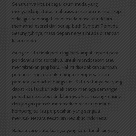
Seharusnya kita sebagai kaum muda yang
menyandang status mahasiswa mampu meniru sikap
sekaligus semangat kaum muda masa lalu dalam
memaknai esensi dari setiap butir Sumpah Pemuda.
Sesungguhnya, masa depan negeri ini ada di tangan
kaum muda.
Mungkin kita tidak perlu lagi berkumpul seperti para
pendahulu kita terdahulu untuk menciptakan atau
mengikrarkan janji baru. Hal ini disebabkan Sumpah
pemuda sendiri sudah mampu mempersatukan
pemuda-pemudi di bangsa ini. Satu-satunya hal yang
dapat kita lakukan adalah tetap menjaga semangat
persatuan tersebut di dalam jiwa kita masing-masing
dan jangan pernah membiarkan rasa itu pudar di
hempang isu-isu perpecahan yang sengaja
merusak Negara Kesatuan Republik Indonesia.
Bahasa yang satu, bangsa yang satu, tanah air yang