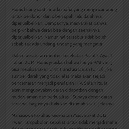
Horas bilang saat ini, ada mafia yang mengincar orang
untuk berdonor dan diberi upah, lalu darahnya
diperjualbelikan. Dampaknya, masyarakat bahwa
berpikir bahwa darah bisa dengan seenaknya
diperjualbelikan. Namun hal tersebut tidak boleh
sebab tak ada undang-undang yang mengatur.
Dalam peraturan menteri kesehatan Pasal 2 Ayat 1
Tahun 2014, Horas jelaskan bahwa hanya PMI yang
bisa melaksanakan Unit Transfusi Darah (UTD). Jika
sumber darah yang tidak jelas maka akan terjadi
pencemaran menjadi penularan HIV. Selain itu, ia
akan mengupayakan darah didapatkan dengan
mudah, aman dan berkualitas. “Supaya donor darah
tercapai, bagusnya dilakukan di rumah sakit,” jelasnya.
Mahasiswa Fakultas Kesehatan Masyarakat 2013
Irwan Tampubolon sepakat untuk tidak menjadi mafia