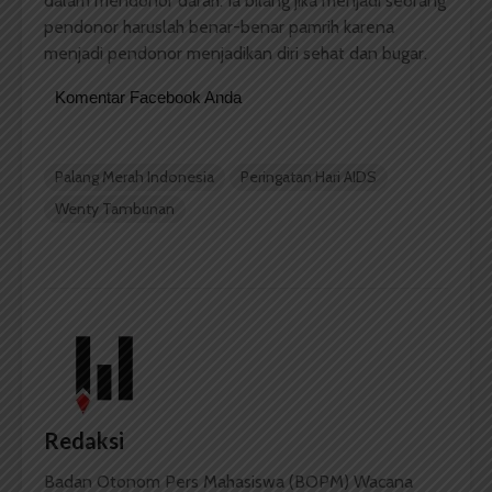
dalam mendonor darah. Ia bilang jika menjadi seorang
pendonor haruslah benar-benar pamrih karena
menjadi pendonor menjadikan diri sehat dan bugar.
Komentar Facebook Anda
Palang Merah Indonesia
Peringatan Hari AIDS
Wenty Tambunan
Redaksi
Badan Otonom Pers Mahasiswa (BOPM) Wacana