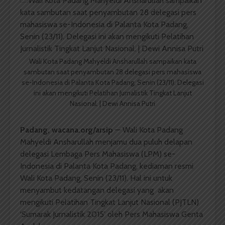
Wali Kota Padang Mahyeldi Ansharullah sampaikan kata
sambutan saat penyambutan 28 delegasi pers mahasiswa
se-Indonesia di Palanta Kota Padang, Senin (23/11). Delegasi
ini akan mengikuti Pelatihan Jurnalistik Tingkat Lanjut
Nasional. | Dewi Annisa Putri
Padang,
wacana.org/arsip
— Wali Kota Padang
Mahyeldi Ansharullah menjamu dua puluh delapan
delegasi Lembaga Pers Mahasiswa (LPM) se-
Indonesia di Palanta Kota Padang, kediaman resmi
Wali Kota Padang, Senin (23/11). Hal ini untuk
menyambut kedatangan delegasi yang akan
mengikuti Pelatihan Tingkat Lanjut Nasional (PJTLN)
‘Sumarak Jurnalistik 2015’ oleh Pers Mahasiswa Genta