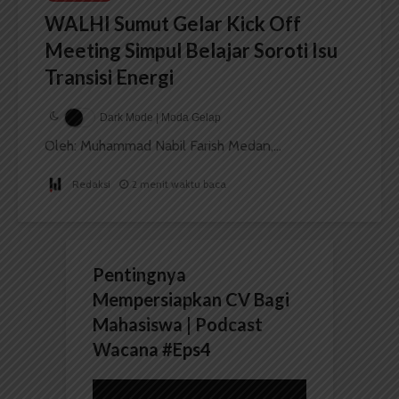
WALHI Sumut Gelar Kick Off
Meeting Simpul Belajar Soroti Isu
Transisi Energi
Dark Mode | Moda Gelap
Oleh: Muhammad Nabil Farish Medan,...
Redaksi
2 menit waktu baca
Pentingnya
Mempersiapkan CV Bagi
Mahasiswa | Podcast
Wacana #Eps4
Pemutar