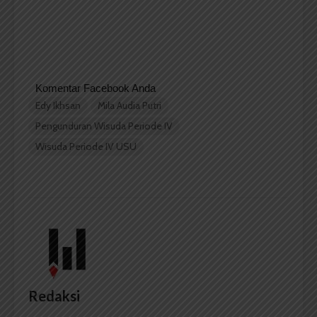
Komentar Facebook Anda
Edy Ikhsan
Mila Audia Putri
Pengunduran Wisuda Periode IV
Wisuda Periode IV USU
Redaksi