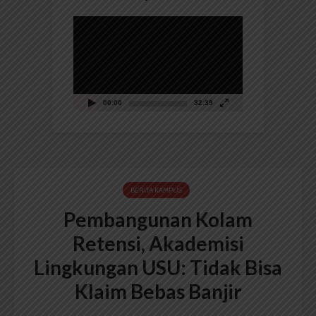
Pemutar
Video
00:00
32:39
BERITA KAMPUS
Pembangunan Kolam
Retensi, Akademisi
Lingkungan USU: Tidak Bisa
Klaim Bebas Banjir