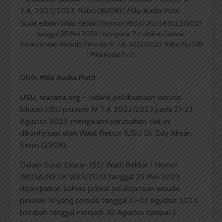
Surat edaran Wakil Rektor 1 Nomor 7805/UN5.1.R 1/LLS/2023
tanggal 25 Mei 2023, mengenai Perubahan Jadwal
Pelaksanaan Wisuda Periode IV T.A. 2022/2023, Rabu (16/08)
| Mila Audia Putri
Oleh:
Mila Audia Putri
USU, wacana.org –
Jadwal pelaksanaan wisuda
lulusan USU periode IV T.A 2022/2023 pada 21-23
Agustus 2023, mengalami perubahan. Hal ini
dikonfirmasi oleh Wakil Rektor 1USU Dr. Edy Ikhsan,
Senin (21/08).
Dalam Surat Edaran (SE) Wakil Rektor 1 Nomor
7805/UN5.1.R 1/LLS/2023 tanggal 25 Mei 2023,
disampaikan bahwa jadwal pelaksanaan wisuda
periode IV yang semula tanggal 21-23 Agustus 2023,
berubah tanggal menjadi 30 Agustus sampai 2