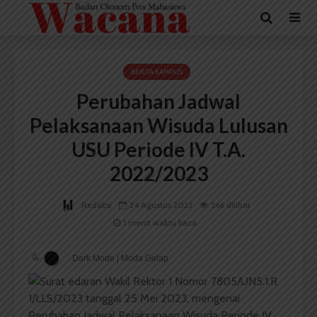
BERITA KAMPUS
Perubahan Jadwal
Pelaksanaan Wisuda Lulusan
USU Periode IV T.A.
2022/2023
Redaksi
24 Agustus 2023
566 dilihat
1 menit waktu baca
Dark Mode | Moda Gelap