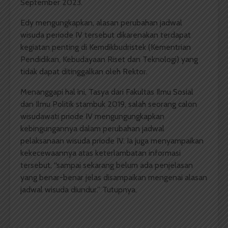
September 2023.
Edy mengungkapkan, alasan perubahan jadwal
wisuda periode IV tersebut dikarenakan terdapat
kegiatan penting di Kemdikbudristek (Kementrian
Pendidikan, Kebudayaan Riset dan Teknologi) yang
tidak dapat ditinggalkan oleh Rektor.
Menanggapi hal ini, Tasya dari Fakultas Ilmu Sosial
dan Ilmu Politik stambuk 2019, salah seorang calon
wisudawati priode IV mengungungkapkan
kebingungannya dalam perubahan jadwal
pelaksanaan wisuda priode IV. Ia juga menyampaikan
kekecewaannya atas keterlambatan informasi
tersebut, “sampai sekarang belum ada penjelasan
yang benar-benar jelas disampaikan mengenai alasan
jadwal wisuda diundur.” Tutupnya.