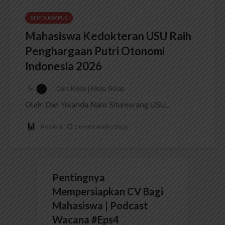
BERITA KAMPUS
Mahasiswa Kedokteran USU Raih
Penghargaan Putri Otonomi
Indonesia 2026
Dark Mode | Moda Gelap
Oleh: Dwi Yolanda Naro Situmorang USU,...
Redaksi
2 menit waktu baca
Pentingnya
Mempersiapkan CV Bagi
Mahasiswa | Podcast
Wacana #Eps4