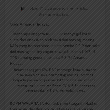
Redaksi
12 Desember 2014
146 dilihat
2 menit waktu baca
Oleh:
Amanda Hidayat
Beberapa anggota KPU FISIP menyegel kotak suara dan
disaksikan oleh saksi dari masing-masing KAM yang
berpartisipasi dalam pemira FISIP dan saksi dari masing-
masing cagub-cawagub, Kamis (11/12) di TPS samping
gedung dekanat FISIP. | Amanda Hidayat
BOPM WACANA |
Calon Gubernur (Cagub) Fakultas
Ilmu Sosial dan Ilmu Politik (FISIP) kecewa karena