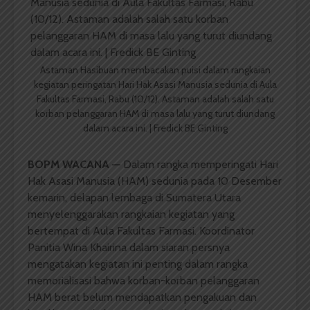
Astaman Hasibuan membacakan puisi dalam rangkaian
kegiatan peringatan Hari Hak Asasi Manusia sedunia di Aula
Fakultas Farmasi, Rabu (10/12). Astaman adalah salah satu
korban pelanggaran HAM di masa lalu yang turut diundang
dalam acara ini. | Fredick BE Ginting
BOPM WACANA
—
Dalam rangka memperingati Hari
Hak Asasi Manusia (HAM) sedunia pada 10 Desember
kemarin, delapan lembaga di Sumatera Utara
menyelenggarakan rangkaian kegiatan yang
bertempat di Aula Fakultas Farmasi. Koordinator
Panitia Wina Khairina dalam siaran persnya
mengatakan kegiatan ini penting dalam rangka
memorialisasi bahwa korban-korban pelanggaran
HAM berat belum mendapatkan pengakuan dan