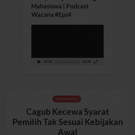
Mahasiswa | Podcast
Wacana #Eps4
Pemutar
Video
00:00
32:39
BERITA KAMPUS
Cagub Kecewa Syarat
Pemilih Tak Sesuai Kebijakan
Awal