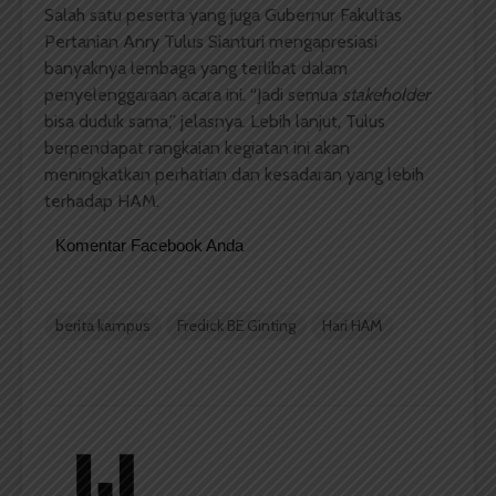
Salah satu peserta yang juga Gubernur Fakultas
Pertanian Anry Tulus Sianturi mengapresiasi
banyaknya lembaga yang terlibat dalam
penyelenggaraan acara ini. “Jadi semua
stakeholder
bisa duduk sama,” jelasnya. Lebih lanjut, Tulus
berpendapat rangkaian kegiatan ini akan
meningkatkan perhatian dan kesadaran yang lebih
terhadap HAM.
Komentar Facebook Anda
berita kampus
Fredick BE Ginting
Hari HAM