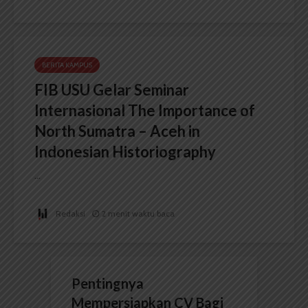
BERITA KAMPUS
FIB USU Gelar Seminar
Internasional The Importance of
North Sumatra – Aceh in
Indonesian Historiography
...
Redaksi
2 menit waktu baca
Pentingnya
Mempersiapkan CV Bagi