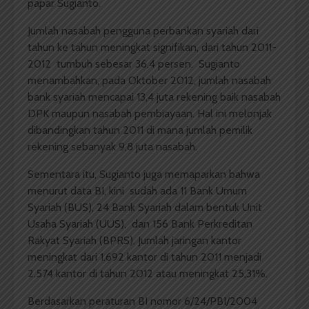
papar Sugianto.
Jumlah nasabah pengguna perbankan syariah dari
tahun ke tahun meningkat signifikan, dari tahun 2011-
2012 tumbuh sebesar 36,4 persen. Sugianto
menambahkan, pada Oktober 2012, jumlah nasabah
bank syariah mencapai 13,4 juta rekening baik nasabah
DPK maupun nasabah pembiayaan. Hal ini melonjak
dibandingkan tahun 2011 di mana jumlah pemilik
rekening sebanyak 9,8 juta nasabah.
Sementara itu, Sugianto juga memaparkan bahwa
menurut data BI, kini sudah ada 11 Bank Umum
Syariah (BUS), 24 Bank Syariah dalam bentuk Unit
Usaha Syariah (UUS), dan 156 Bank Perkreditan
Rakyat Syariah (BPRS). Jumlah jaringan kantor
meningkat dari 1.692 kantor di tahun 2011 menjadi
2.574 kantor di tahun 2012 atau meningkat 25,31%.
Berdasarkan peraturan BI nomor 6/24/PBI/2004