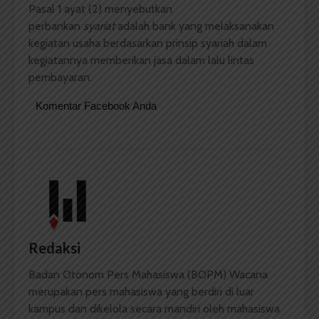
Pasal 1 ayat (2) menyebutkan
perbankan
syariat
adalah bank yang melaksanakan
kegiatan usaha berdasarkan prinsip syariah dalam
kegiatannya memberikan jasa dalam lalu lintas
pembayaran.
Komentar Facebook Anda
Redaksi
Badan Otonom Pers Mahasiswa (BOPM) Wacana
merupakan pers mahasiswa yang berdiri di luar
kampus dan dikelola secara mandiri oleh mahasiswa