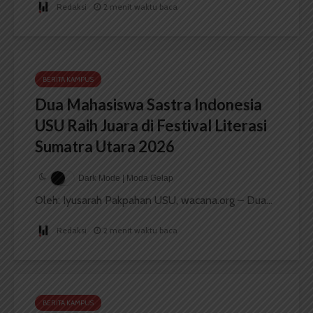
Redaksi
2 menit waktu baca
BERITA KAMPUS
Dua Mahasiswa Sastra Indonesia
USU Raih Juara di Festival Literasi
Sumatra Utara 2026
Dark Mode | Moda Gelap
Oleh: Iyusarah Pakpahan USU, wacana.org – Dua...
Redaksi
2 menit waktu baca
BERITA KAMPUS