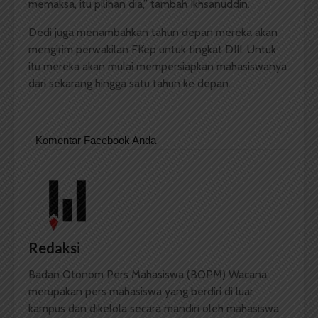
memaksa, itu pilihan dia,” tambah Ikhsanuddin.
Dedi juga menambahkan tahun depan mereka akan
mengirim perwakilan FKep untuk tingkat DIII. Untuk
itu mereka akan mulai mempersiapkan mahasiswanya
dari sekarang hingga satu tahun ke depan.
Komentar Facebook Anda
Redaksi
Badan Otonom Pers Mahasiswa (BOPM) Wacana
merupakan pers mahasiswa yang berdiri di luar
kampus dan dikelola secara mandiri oleh mahasiswa