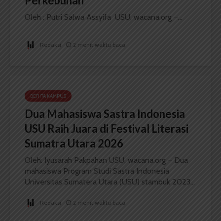
Perkebunan
Oleh : Putri Salwa Assyifa USU, wacana.org –...
Redaksi
2 menit waktu baca
BERITA KAMPUS
Dua Mahasiswa Sastra Indonesia
USU Raih Juara di Festival Literasi
Sumatra Utara 2026
Oleh: Iyusarah Pakpahan USU, wacana.org – Dua
mahasiswa Program Studi Sastra Indonesia
Universitas Sumatera Utara (USU) stambuk 2023...
Redaksi
2 menit waktu baca