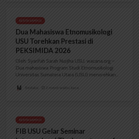
BERITA KAMPUS
Dua Mahasiswa Etnomusikologi
USU Torehkan Prestasi di
PEKSIMIDA 2026
Oleh: Syarifah Sarah Nurjiha USU, wacana.org –
Dua mahasiswa Program Studi Etnomusikologi
Universitas Sumatera Utara (USU) menorehkan...
Redaksi
2 menit waktu baca
BERITA KAMPUS
FIB USU Gelar Seminar