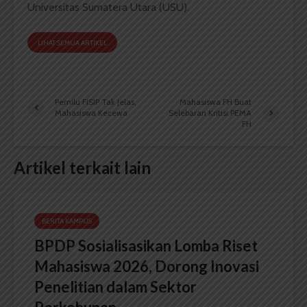
Universitas Sumatera Utara (USU).
LIHAT SEMUA ARTIKEL
Pemilu FISIP Tak Jelas,
Mahasiswa FH Buat
Mahasiswa Kecewa
Selebaran Kritisi PEMA
FH
Artikel terkait lain
BERITA KAMPUS
BPDP Sosialisasikan Lomba Riset
Mahasiswa 2026, Dorong Inovasi
Penelitian dalam Sektor