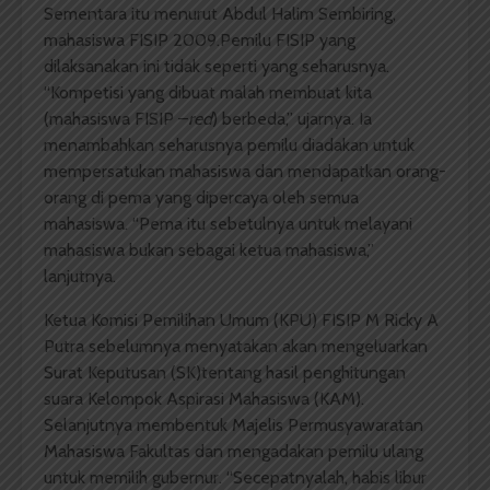
Sementara itu menurut Abdul Halim Sembiring,
mahasiswa FISIP 2009.Pemilu FISIP yang
dilaksanakan ini tidak seperti yang seharusnya.
“Kompetisi yang dibuat malah membuat kita
(mahasiswa FISIP –
red
) berbeda,” ujarnya. Ia
menambahkan seharusnya pemilu diadakan untuk
mempersatukan mahasiswa dan mendapatkan orang-
orang di pema yang dipercaya oleh semua
mahasiswa. “Pema itu sebetulnya untuk melayani
mahasiswa bukan sebagai ketua mahasiswa,”
lanjutnya.
Ketua Komisi Pemilihan Umum (KPU) FISIP M Ricky A
Putra sebelumnya menyatakan akan mengeluarkan
Surat Keputusan (SK)tentang hasil penghitungan
suara Kelompok Aspirasi Mahasiswa (KAM).
Selanjutnya membentuk Majelis Permusyawaratan
Mahasiswa Fakultas dan mengadakan pemilu ulang
untuk memilih gubernur. “Secepatnyalah, habis libur