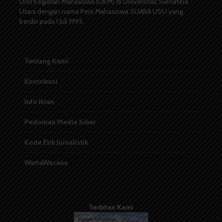
Unit Kegiatan Mahasiswa (UKM) di Universitas Sumatera
Utara dengan nama Pers Mahasiswa SUARA USU yang
berdiri pada 1 Juli 1995.
Tentang Kami
Kontribusi
Info Iklan
Pedoman Media Siber
Kode Etik Jurnalistik
WartaWacana
Terbitan Kami