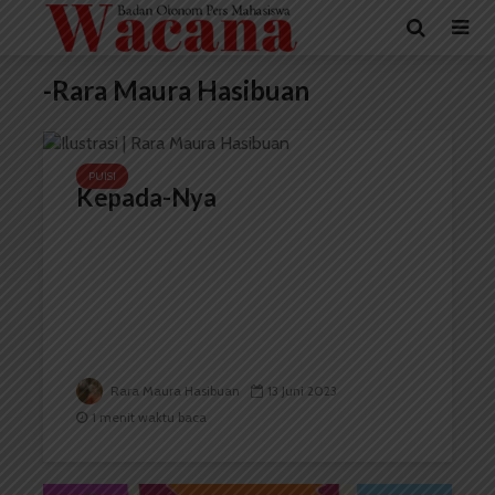
-Rara Maura Hasibuan
PUISI
Kepada-Nya
Rara Maura Hasibuan
13 Juni 2023
1 menit waktu baca