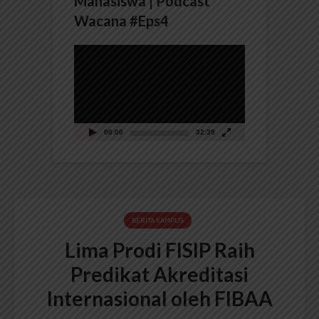
Mahasiswa | Podcast
Wacana #Eps4
Pemutar
Video
00:00
32:39
BERITA KAMPUS
Lima Prodi FISIP Raih
Predikat Akreditasi
Internasional oleh FIBAA