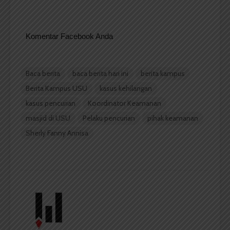
Komentar Facebook Anda
Baca berita
baca berita hari ini
berita kampus
Berita Kampus USU
kasus kehilangan
kasus pencurian
Koordinator Keamanan
masjid di USU
Pelaku pencurian
pihak keamanan
Sherly Fanny Annisa