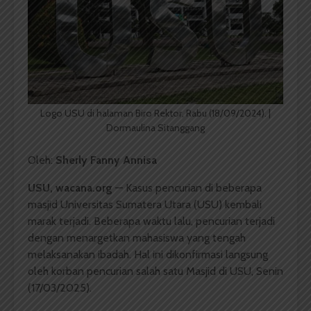
Logo USU di halaman Biro Rektor, Rabu (18/09/2024). |
Dormaulina Sitanggang
Oleh:
Sherly Fanny Annisa
USU, wacana.org
— Kasus pencurian di beberapa
masjid Universitas Sumatera Utara (USU) kembali
marak terjadi. Beberapa waktu lalu, pencurian terjadi
dengan menargetkan mahasiswa yang tengah
melaksanakan ibadah. Hal ini dikonfirmasi langsung
oleh korban pencurian salah satu Masjid di USU, Senin
(17/03/2025).