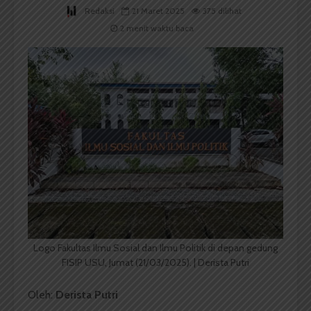
Redaksi
21 Maret 2025
375 dilihat
2 menit waktu baca
Logo Fakultas Ilmu Sosial dan Ilmu Politik di depan gedung
FISIP USU, Jumat (21/03/2025). | Derista Putri
Oleh:
Derista Putri