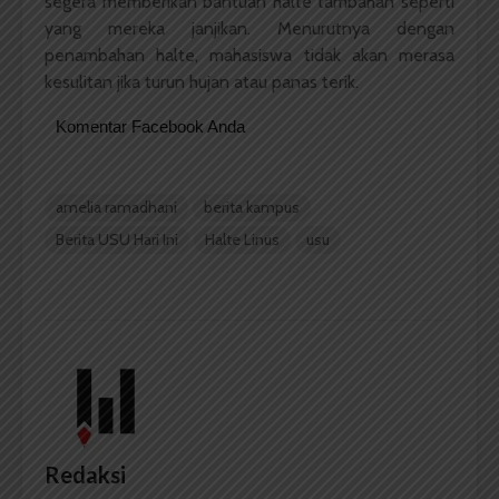
segera memberikan bantuan halte tambahan seperti
yang mereka janjikan. Menurutnya dengan
penambahan halte, mahasiswa tidak akan merasa
kesulitan jika turun hujan atau panas terik.
Komentar Facebook Anda
amelia ramadhani
berita kampus
Berita USU Hari Ini
Halte Linus
usu
Redaksi