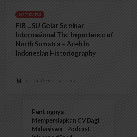
BERITA KAMPUS
FIB USU Gelar Seminar
Internasional The Importance of
North Sumatra – Aceh in
Indonesian Historiography
...
Redaksi
2 menit waktu baca
Pentingnya
Mempersiapkan CV Bagi
Mahasiswa | Podcast