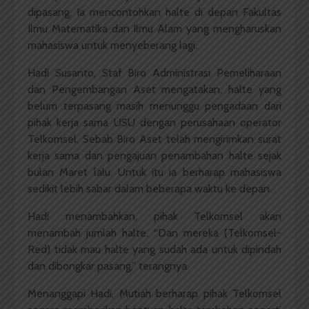
dipasang. Ia mencontohkan halte di depan Fakultas
Ilmu Matematika dan Ilmu Alam yang mengharuskan
mahasiswa untuk menyeberang lagi.
Hadi Susanto, Staf Biro Administrasi Pemeliharaan
dan Pengembangan Aset mengatakan, halte yang
belum terpasang masih menunggu pengadaan dari
pihak kerja sama USU dengan perusahaan operator
Telkomsel. Sebab Biro Aset telah mengirimkan surat
kerja sama dan pengajuan penambahan halte sejak
bulan Maret lalu. Untuk itu ia berharap mahasiswa
sedikit lebih sabar dalam beberapa waktu ke depan.
Hadi menambahkan, pihak Telkomsel akan
menambah jumlah halte. “Dan mereka (Telkomsel-
Red) tidak mau halte yang sudah ada untuk dipindah
dan dibongkar pasang,” terangnya.
Menanggapi Hadi, Mutiah berharap pihak Telkomsel