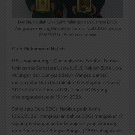
Dari kiri, Nabilah Ulya Zulfa Pulungan dan Clarisya Edlyn
Wangsa pemenang Duta SDGs Farmasi USU 2026, Selasa
(16/6/2026). | Sumber Istimewa
Oleh:
Muhammad Hafizh
USU, wacana.org
– Dua mahasiswi Fakultas Farmasi
Universitas Sumatera Utara (USU), Nabilah Zulfa Ulya
Pulungan dan Clariysa Edelyn Wangsa, berhasil
meraih gelar Duta (Sustainable Development Goals)
SDGs Fakultas Farmasi USU Tahun 2026 yang
diselengarakan pada 15 Juni 2026.
Salah satu Duta SDGs, Nabilah, pada Kamis
(25/6/2026), menjelaskan bahwa SDGs merupakan 17
tujuan pembangunan berkelanjutan yang dirancang
oleh Perserikatan Bangsa-Bangsa (PBB) sebagai arah