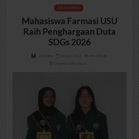
BERITA KAMPUS
Mahasiswa Farmasi USU
Raih Penghargaan Duta
SDGs 2026
Redaksi
28 Juni 2026
154 dilihat
3 menit waktu baca