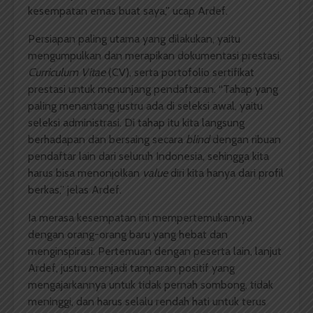
kesempatan emas buat saya,” ucap Ardef.
Persiapan paling utama yang dilakukan, yaitu
mengumpulkan dan merapikan dokumentasi prestasi,
Curriculum Vitae
(CV), serta portofolio sertifikat
prestasi untuk menunjang pendaftaran. “Tahap yang
paling menantang justru ada di seleksi awal, yaitu
seleksi administrasi. Di tahap itu kita langsung
berhadapan dan bersaing secara
blind
dengan ribuan
pendaftar lain dari seluruh Indonesia, sehingga kita
harus bisa menonjolkan
value
diri kita hanya dari profil
berkas,” jelas Ardef.
Ia merasa kesempatan ini mempertemukannya
dengan orang-orang baru yang hebat dan
menginspirasi. Pertemuan dengan peserta lain, lanjut
Ardef, justru menjadi tamparan positif yang
mengajarkannya untuk tidak pernah sombong, tidak
meninggi, dan harus selalu rendah hati untuk terus