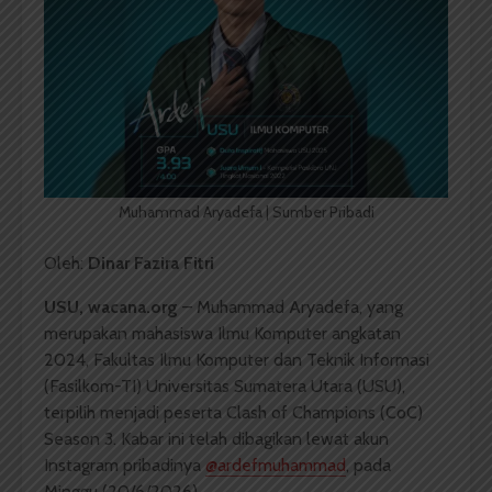
Muhammad Aryadefa | Sumber Pribadi
Oleh:
Dinar Fazira Fitri
USU, wacana.org
– Muhammad Aryadefa, yang
merupakan mahasiswa Ilmu Komputer angkatan
2024, Fakultas Ilmu Komputer dan Teknik Informasi
(Fasilkom-TI) Universitas Sumatera Utara (USU),
terpilih menjadi peserta Clash of Champions (CoC)
Season 3. Kabar ini telah dibagikan lewat akun
Instagram pribadinya
@ardefmuhammad
, pada
Minggu (20/6/2026).