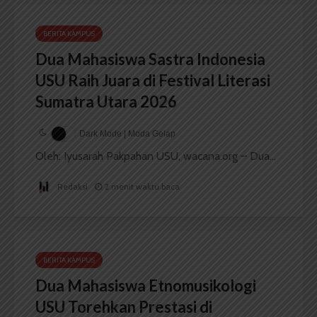
BERITA KAMPUS
Dua Mahasiswa Sastra Indonesia
USU Raih Juara di Festival Literasi
Sumatra Utara 2026
Dark Mode | Moda Gelap
Oleh: Iyusarah Pakpahan USU, wacana.org – Dua...
Redaksi
2 menit waktu baca
BERITA KAMPUS
Dua Mahasiswa Etnomusikologi
USU Torehkan Prestasi di