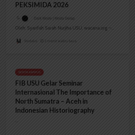
PEKSIMIDA 2026
Dark Mode | Moda Gelap
Oleh: Syarifah Sarah Nurjiha USU, wacana.org –...
Redaksi
2 menit waktu baca
BERITA KAMPUS
FIB USU Gelar Seminar
Internasional The Importance of
North Sumatra – Aceh in
Indonesian Historiography
...