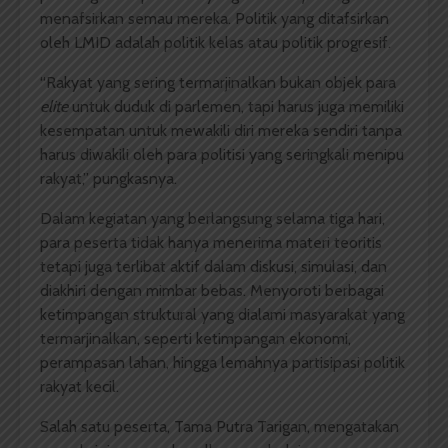
menafsirkan semau mereka. Politik yang ditafsirkan
oleh LMID adalah politik kelas atau politik progresif.
“Rakyat yang sering termarjinalkan bukan objek para
elite
untuk duduk di parlemen, tapi harus juga memiliki
kesempatan untuk mewakili diri mereka sendiri tanpa
harus diwakili oleh para politisi yang seringkali menipu
rakyat,” pungkasnya.
Dalam kegiatan yang berlangsung selama tiga hari,
para peserta tidak hanya menerima materi teoritis
tetapi juga terlibat aktif dalam diskusi, simulasi, dan
diakhiri dengan mimbar bebas. Menyoroti berbagai
ketimpangan struktural yang dialami masyarakat yang
termarjinalkan, seperti ketimpangan ekonomi,
perampasan lahan, hingga lemahnya partisipasi politik
rakyat kecil.
Salah satu peserta, Tama Putra Tarigan, mengatakan