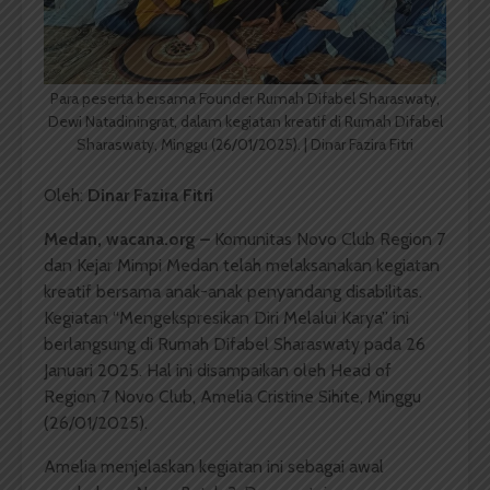
Para peserta bersama Founder Rumah Difabel Sharaswaty,
Dewi Natadiningrat, dalam kegiatan kreatif di Rumah Difabel
Sharaswaty, Minggu (26/01/2025). | Dinar Fazira Fitri
Oleh:
Dinar Fazira Fitri
Medan, wacana.org –
Komunitas Novo Club Region 7
dan Kejar Mimpi Medan telah melaksanakan kegiatan
kreatif bersama anak-anak penyandang disabilitas.
Kegiatan “Mengekspresikan Diri Melalui Karya” ini
berlangsung di Rumah Difabel Sharaswaty pada 26
Januari 2025. Hal ini disampaikan oleh Head of
Region 7 Novo Club, Amelia Cristine Sihite, Minggu
(26/01/2025).
Amelia menjelaskan kegiatan ini sebagai awal