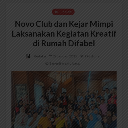
BERITA KOTA
Novo Club dan Kejar Mimpi
Laksanakan Kegiatan Kreatif
di Rumah Difabel
Redaksi
27 Januari 2025
296 dilihat
2 menit waktu baca