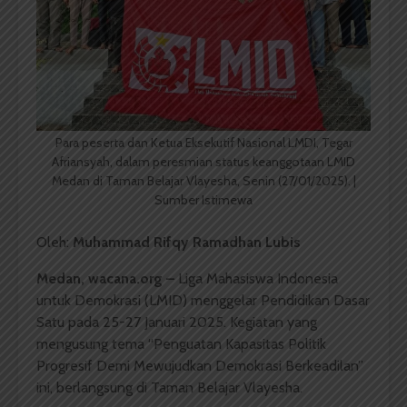
Para peserta dan Ketua Eksekutif Nasional LMDI, Tegar
Afriansyah, dalam peresmian status keanggotaan LMID
Medan di Taman Belajar Vlayesha, Senin (27/01/2025). |
Sumber Istimewa
Oleh:
Muhammad Rifqy Ramadhan Lubis
Medan, wacana.org –
Liga Mahasiswa Indonesia
untuk Demokrasi (LMID) menggelar Pendidikan Dasar
Satu pada 25-27 Januari 2025. Kegiatan yang
mengusung tema “Penguatan Kapasitas Politik
Progresif Demi Mewujudkan Demokrasi Berkeadilan”
ini, berlangsung di Taman Belajar Vlayesha.