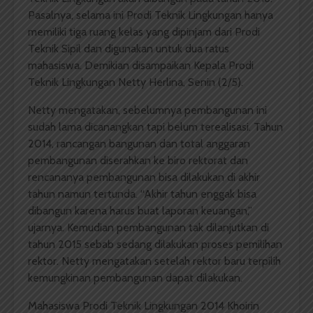
Pasalnya, selama ini Prodi Teknik Lingkungan hanya
memiliki tiga ruang kelas yang dipinjam dari Prodi
Teknik Sipil dan digunakan untuk dua ratus
mahasiswa. Demikian disampaikan Kepala Prodi
Teknik Lingkungan Netty Herlina, Senin (2/5).
Netty mengatakan, sebelumnya pembangunan ini
sudah lama dicanangkan tapi belum terealisasi. Tahun
2014, rancangan bangunan dan total anggaran
pembangunan diserahkan ke biro rektorat dan
rencananya pembangunan bisa dilakukan di akhir
tahun namun tertunda. “Akhir tahun enggak bisa
dibangun karena harus buat laporan keuangan,”
ujarnya. Kemudian pembangunan tak dilanjutkan di
tahun 2015 sebab sedang dilakukan proses pemilihan
rektor. Netty mengatakan setelah rektor baru terpilih
kemungkinan pembangunan dapat dilakukan.
Mahasiswa Prodi Teknik Lingkungan 2014 Khoirin