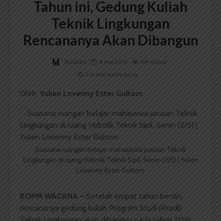
Tahun ini, Gedung Kuliah
Teknik Lingkungan
Rencananya Akan Dibangun
Redaksi
4 Mei 2016
139 dilihat
2 menit waktu baca
Oleh:
Yulien Lovenny Ester Gultom
Suasana ruangan belajar mahasiswa jurusan Teknik
Lingkungan di ruang Hidrolik Teknik Sipil, Senin (2/5) | Yulien
Lovenny Ester Gultom
BOPM WACANA –
Setelah empat tahun berdiri,
rencananya gedung kuliah Program Studi (Prodi)
Teknik Lingkungan akan dibangun pada tahun 2016.