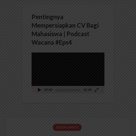
Pentingnya
Mempersiapkan CV Bagi
Mahasiswa | Podcast
Wacana #Eps4
Pemutar
Video
00:00
32:39
BERITA KAMPUS