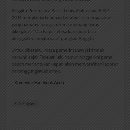
Anggita Puteri Laila Balkis Lubis, Mahasiswa FISIP
2014 mengkritisi keadaan tersebut. Ia mengatakan
yang namanya program kerja memang harus
dikerjakan. “Dia harus selesaikan, tidak bisa
ditinggalkan begitu saja,” pungkas Anggita.
Untuk diketahui, masa pemerintahan Jefri telah
berakhir sejak Februari lalu namun hingga kini pema
belum menentukan kapan akan menyerahkan laporan
pertanggungjawabannya.
Komentar Facebook Anda
Elda Elfiyanti