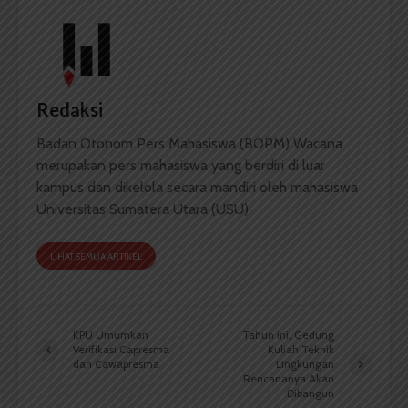
Redaksi
Badan Otonom Pers Mahasiswa (BOPM) Wacana
merupakan pers mahasiswa yang berdiri di luar
kampus dan dikelola secara mandiri oleh mahasiswa
Universitas Sumatera Utara (USU).
LIHAT SEMUA ARTIKEL
KPU Umumkan
Tahun ini, Gedung
Verifikasi Capresma
Kuliah Teknik
dan Cawapresma
Lingkungan
Rencananya Akan
Dibangun