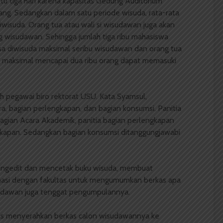
tu tiga hari karena kapasitas Gedung Auditorium
. Sedangkan dalam satu periode wisuda, rata-rata
iwisuda. Orang tua atau wali si wisudawan juga akan
wisudawan. Sehingga jumlah tiga ribu mahasiswa
 bisa diwisuda maksimal seribu wisudawan dan orang tua
 maksimal mencapai dua ribu orang dapat memasuki
ah pegawai biro rektorat USU. Kata Syamsul,
ra, bagian perlengkapan, dan bagian konsumsi. Panitia
bagian Acara Akademik, panitia bagian perlengkapan
gkapan. Sedangkan bagian konsumsi ditanggungjawabi
mengedit dan mencetak buku wisuda, membuat
nasi dengan fakultas untuk mengumumkan berkas apa
isudawan juga tenggat pengumpulannya.
arus menyerahkan berkas calon wisudawannya ke