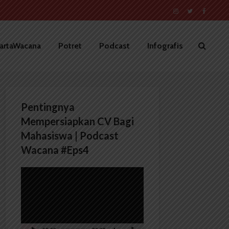
artaWacana
Potret
Podcast
Infografis
Pentingnya
Mempersiapkan CV Bagi
Mahasiswa | Podcast
Wacana #Eps4
Pemutar
Video