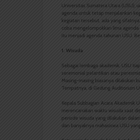
Universitas Sumatera Utara (USU), un
agenda untuk tetap menjalankan ke
kegiatan tersebut, ada yang sifatnya
coba mengelompokkan lima agenda di
itu menjadi agenda tahunan USU. Be
1. Wisuda
Sebagai lembaga akademik, USU tia
seremonial pelantikan atau peresmi
Masing-masing biasanya dilakukan bu
Tempatnya, di Gedung Auditorium U
Kepala Subbagian Acara Akademik 
merencanakan waktu wisuda saat di
periode wisuda yang dilakukan dala
dan banyaknya mahasiswa USU yang 