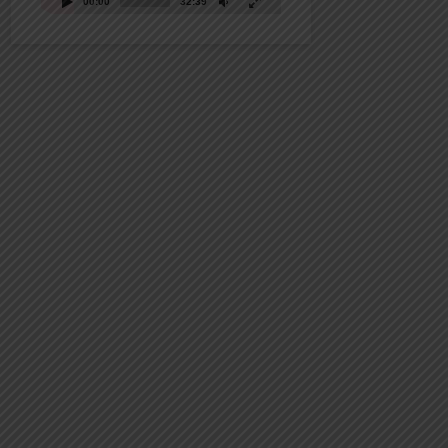
00:00
32:39