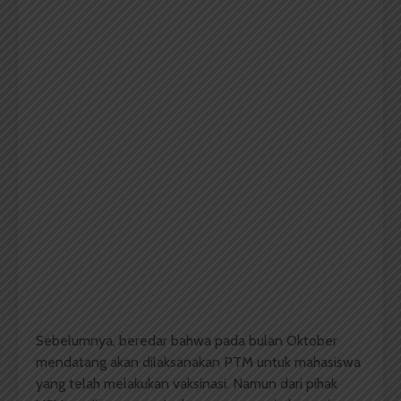
Sebelumnya, beredar bahwa pada bulan Oktober
mendatang akan dilaksanakan PTM untuk mahasiswa
yang telah melakukan vaksinasi. Namun dari pihak