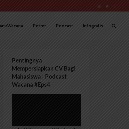
artaWacana
Potret
Podcast
Infografis
Pentingnya
Mempersiapkan CV Bagi
Mahasiswa | Podcast
Wacana #Eps4
Pemutar
Video