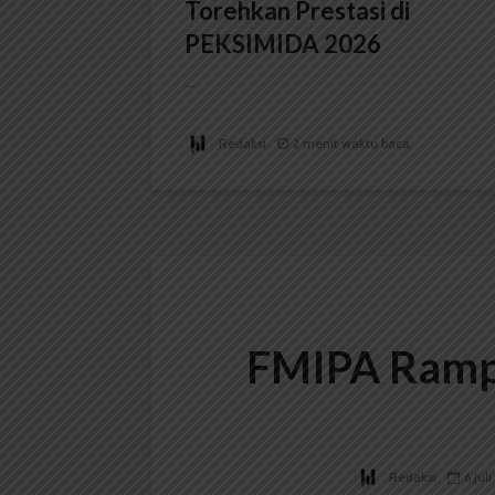
Torehkan Prestasi di
PEKSIMIDA 2026
...
Redaksi
2 menit waktu baca
FMIPA Ramp
Redaksi
6 Jul