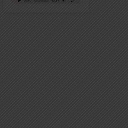
00:00
32:39