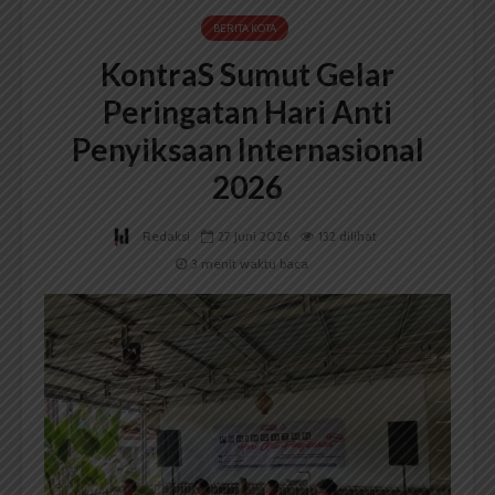
BERITA KOTA
KontraS Sumut Gelar
Peringatan Hari Anti
Penyiksaan Internasional
2026
Redaksi
27 Juni 2026
132 dilihat
3 menit waktu baca