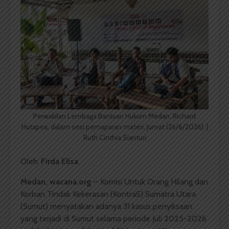
Perwakilan Lembaga Bantuan Hukum Medan, Richard
Hutapea, dalam sesi pemaparan materi, Jumat (26/6/2026). |
Ruth Cinthia Sianturi
Oleh:
Firda Elisa
Medan, wacana.org
– Komisi Untuk Orang Hilang dan
Korban Tindak Kekerasan (KontraS) Sumatra Utara
(Sumut) menyatakan adanya 31 kasus penyiksaan
yang terjadi di Sumut selama periode Juli 2025-2026