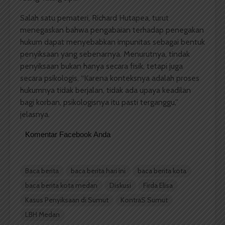
Salah satu pemateri, Richard Hutapea, turut
menegaskan bahwa pengabaian terhadap penegakan
hukum dapat menyebabkan impunitas sebagai bentuk
penyiksaan yang sebenarnya. Menurutnya, tindak
penyiksaan bukan hanya secara fisik, tetapi juga
secara psikologis. “Karena konteksnya adalah proses
hukumnya tidak berjalan, tidak ada upaya keadilan
bagi korban, psikologisnya itu pasti terganggu,”
jelasnya.
Komentar Facebook Anda
Baca berita
baca berita hari ini
baca berita kota
baca berita kota medan
Diskusi
Firda Elisa
Kasus Penyiksaan di Sumut
KontraS Sumut
LBH Medan