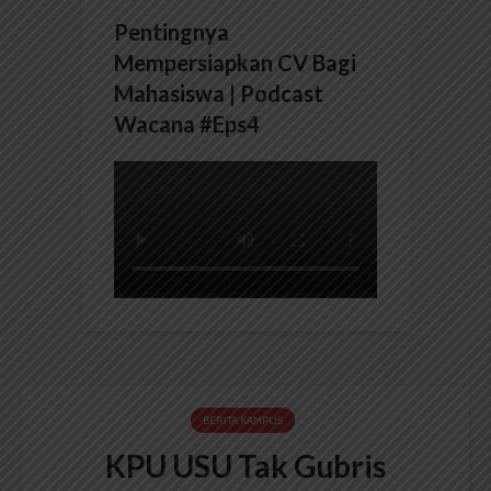
Pentingnya
Mempersiapkan CV Bagi
Mahasiswa | Podcast
Wacana #Eps4
BERITA KAMPUS
KPU USU Tak Gubris