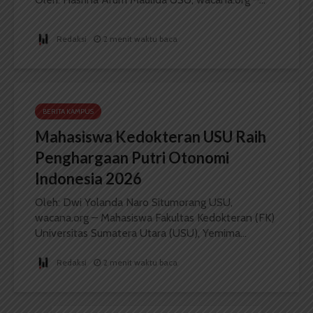
Redaksi
2 menit waktu baca
BERITA KAMPUS
Mahasiswa Kedokteran USU Raih
Penghargaan Putri Otonomi
Indonesia 2026
Oleh: Dwi Yolanda Naro Situmorang USU,
wacana.org – Mahasiswa Fakultas Kedokteran (FK)
Universitas Sumatera Utara (USU), Yemima...
Redaksi
2 menit waktu baca