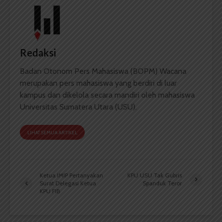
Redaksi
Badan Otonom Pers Mahasiswa (BOPM) Wacana
merupakan pers mahasiswa yang berdiri di luar
kampus dan dikelola secara mandiri oleh mahasiswa
Universitas Sumatera Utara (USU).
LIHAT SEMUA ARTIKEL
Ketua IMIP Pertanyakan
KPU USU Tak Gubris
Surat Delegasi Ketua
Spanduk Teror
KPU FIB