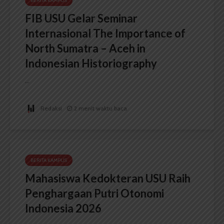
BERITA KAMPUS
FIB USU Gelar Seminar
Internasional The Importance of
North Sumatra – Aceh in
Indonesian Historiography
...
Redaksi
2 menit waktu baca
BERITA KAMPUS
Mahasiswa Kedokteran USU Raih
Penghargaan Putri Otonomi
Indonesia 2026