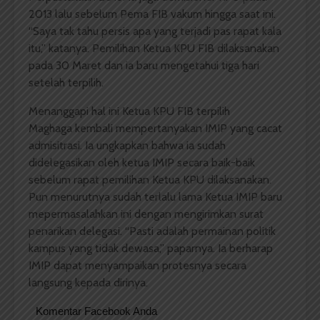
2013 lalu sebelum Pema FIB vakum hingga saat ini.
“Saya tak tahu persis apa yang terjadi pas rapat kala
itu,” katanya. Pemilihan Ketua KPU FIB dilaksanakan
pada 30 Maret dan ia baru mengetahui tiga hari
setelah terpilih.
Menanggapi hal ini Ketua KPU FIB terpilih
Maghaga kembali mempertanyakan IMIP yang cacat
admisitrasi. Ia ungkapkan bahwa ia sudah
didelegasikan oleh ketua IMIP secara baik-baik
sebelum rapat pemilihan Ketua KPU dilaksanakan.
Pun menurutnya sudah terlalu lama Ketua IMIP baru
mepermasalahkan ini dengan mengirimkan surat
penarikan delegasi. “Pasti adalah permainan politik
kampus yang tidak dewasa,” paparnya. Ia berharap
IMIP dapat menyampaikan protesnya secara
langsung kepada dirinya.
Komentar Facebook Anda