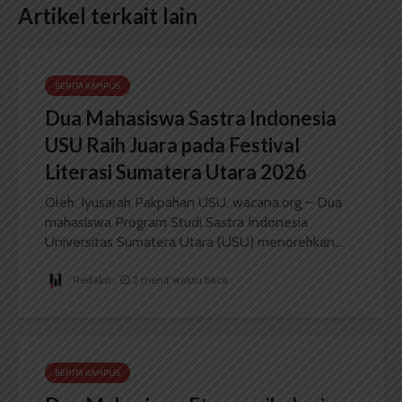
Artikel terkait lain
BERITA KAMPUS
Dua Mahasiswa Sastra Indonesia
USU Raih Juara pada Festival
Literasi Sumatera Utara 2026
Oleh: Iyusarah Pakpahan USU, wacana.org – Dua
mahasiswa Program Studi Sastra Indonesia
Universitas Sumatera Utara (USU) menorehkan...
Redaksi
2 menit waktu baca
BERITA KAMPUS