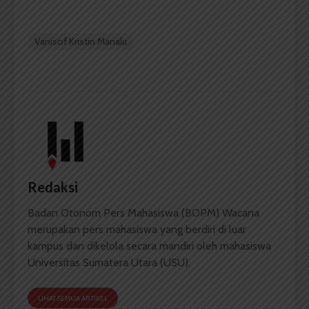
Vanisof Kristin Manalu
Redaksi
Badan Otonom Pers Mahasiswa (BOPM) Wacana
merupakan pers mahasiswa yang berdiri di luar
kampus dan dikelola secara mandiri oleh mahasiswa
Universitas Sumatera Utara (USU).
LIHAT SEMUA ARTIKEL