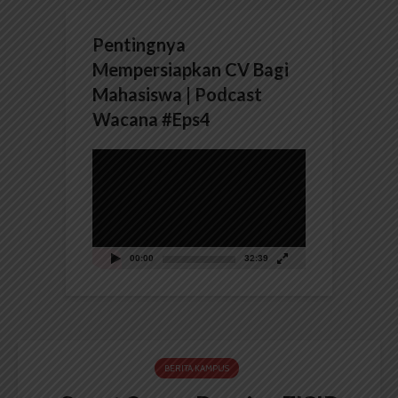
Pentingnya
Mempersiapkan CV Bagi
Mahasiswa | Podcast
Wacana #Eps4
Pemutar
Video
00:00
32:39
BERITA KAMPUS