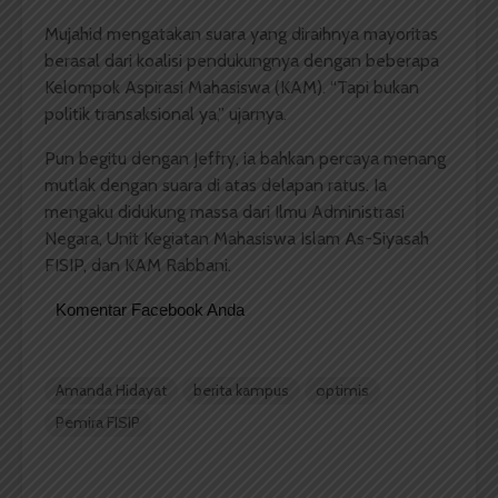
Mujahid mengatakan suara yang diraihnya mayoritas
berasal dari koalisi pendukungnya dengan beberapa
Kelompok Aspirasi Mahasiswa (KAM). “Tapi bukan
politik transaksional ya,” ujarnya.
Pun begitu dengan Jeffry, ia bahkan percaya menang
mutlak dengan suara di atas delapan ratus. Ia
mengaku didukung massa dari Ilmu Administrasi
Negara, Unit Kegiatan Mahasiswa Islam As-Siyasah
FISIP, dan KAM Rabbani.
Komentar Facebook Anda
Amanda Hidayat
berita kampus
optimis
Pemira FISIP