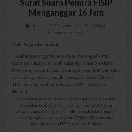
Surat Suara Pemira FISIP
Menganggur 16 Jam
Redaksi
12 Desember 2014
153 dilihat
2 menit waktu baca
Oleh:
Amanda Hidayat
Beberapa anggota KPU FISIP menyegel kotak suara dan
disaksikan oleh saksi dari masing-masing KAM yang
berpartisipasi dalam pemira FISIP dan saksi dari masing-
masing cagub-cawagub, Kamis (11/12) di TPS samping
gedung dekanat FISIP. | Amanda Hidayat