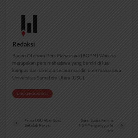
Redaksi
Badan Otonom Pers Mahasiswa (BOPM) Wacana
merupakan pers mahasiswa yang berdiri di luar
kampus dan dikelola secara mandiri oleh mahasiswa
Universitas Sumatera Utara (USU).
LIHAT SEMUA ARTIKEL
Pema USU Akan Buat
Surat Suara Pemira
Sekolah Rakyat
FISIP Menganggur 16
Jam