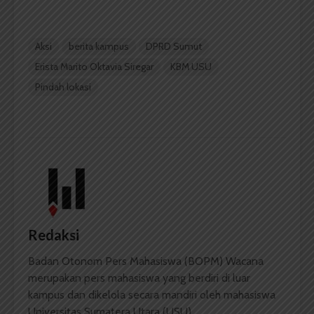
Aksi
berita kampus
DPRD Sumut
Erista Marito Oktavia Siregar
KBM USU
Pindah lokasi
Redaksi
Badan Otonom Pers Mahasiswa (BOPM) Wacana
merupakan pers mahasiswa yang berdiri di luar
kampus dan dikelola secara mandiri oleh mahasiswa
Universitas Sumatera Utara (USU).