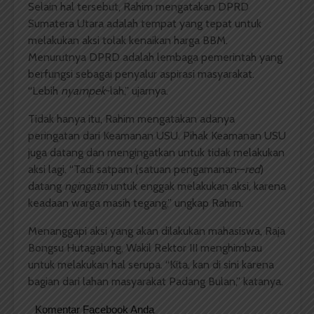
Selain hal tersebut, Rahim mengatakan DPRD
Sumatera Utara adalah tempat yang tepat untuk
melakukan aksi tolak kenaikan harga BBM.
Menurutnya DPRD adalah lembaga pemerintah yang
berfungsi sebagai penyalur aspirasi masyarakat.
“Lebih
nyampek
-lah,” ujarnya.
Tidak hanya itu, Rahim mengatakan adanya
peringatan dari Keamanan USU. Pihak Keamanan USU
juga datang dan mengingatkan untuk tidak melakukan
aksi lagi. “Tadi satpam (satuan pengamanan—
red
)
datang
ngingatin
untuk enggak melakukan aksi, karena
keadaan warga masih tegang,” ungkap Rahim.
Menanggapi aksi yang akan dilakukan mahasiswa, Raja
Bongsu Hutagalung, Wakil Rektor III menghimbau
untuk melakukan hal serupa. “Kita, kan di sini karena
bagian dari lahan masyarakat Padang Bulan,” katanya.
Komentar Facebook Anda