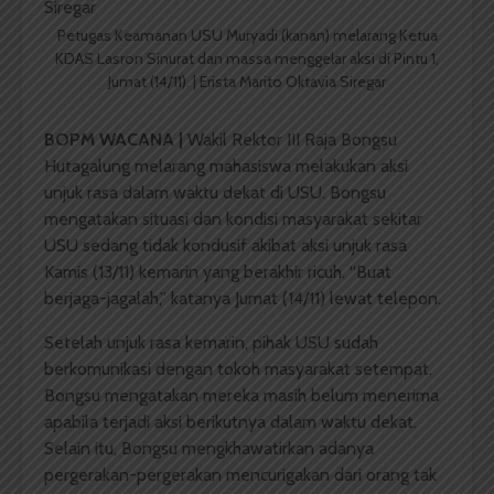
Petugas Keamanan USU Muryadi (kanan) melarang Ketua
KDAS Lasron Sinurat dan massa menggelar aksi di Pintu 1,
Jumat (14/11). | Erista Marito Oktavia Siregar
BOPM WACANA |
Wakil Rektor III Raja Bongsu
Hutagalung melarang mahasiswa melakukan aksi
unjuk rasa dalam waktu dekat di USU. Bongsu
mengatakan situasi dan kondisi masyarakat sekitar
USU sedang tidak kondusif akibat aksi unjuk rasa
Kamis (13/11) kemarin yang berakhir ricuh. “Buat
berjaga-jagalah,” katanya Jumat (14/11) lewat telepon.
Setelah unjuk rasa kemarin, pihak USU sudah
berkomunikasi dengan tokoh masyarakat setempat.
Bongsu mengatakan mereka masih belum menerima
apabila terjadi aksi berikutnya dalam waktu dekat.
Selain itu, Bongsu mengkhawatirkan adanya
pergerakan-pergerakan mencurigakan dari orang tak