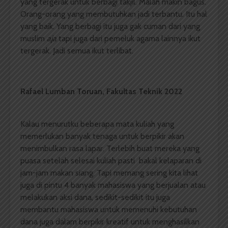
yang tergerak untuk berbagi takjil. Malah makin bagus.
Orang-orang yang membutuhkan jadi terbantu. Itu hal
yang baik. Yang berbagi itu juga gak cuman dari yang
muslim
aja
tapi juga dari pemeluk agama lainnya ikut
tergerak. Jadi semua ikut terlibat.
Rafael Lumban Toruan,
Fakultas
Teknik 2022
Kalau menurutku beberapa mata kuliah yang
memerlukan banyak tenaga untuk berpikir akan
menimbulkan rasa lapar. Terlebih buat mereka yang
puasa setelah selesai kuliah pasti bakal kelaparan di
jam-jam makan siang. Tapi memang sering kita lihat
juga di pintu 4 banyak mahasiswa yang berjualan atau
melakukan aksi dana, sedikit-sedikit itu juga
membantu mahasiswa untuk memenuhi kebutuhan
dana juga dalam berpikir kreatif untuk menghasilkan