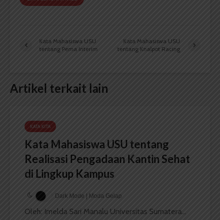
Kata Mahasiswa USU
Kata Mahasiswa USU
tentang Pema Interim
tentang Knalpot Racing
Artikel terkait lain
KATA KITA
Kata Mahasiswa USU tentang
Realisasi Pengadaan Kantin Sehat
di Lingkup Kampus
Dark Mode | Moda Gelap
Oleh: Imelda Sari Manalu Universitas Sumatera...