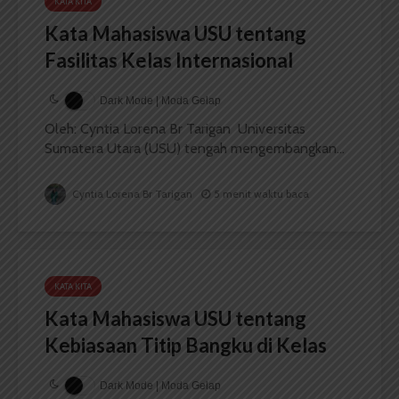
KATA KITA
Kata Mahasiswa USU tentang
Fasilitas Kelas Internasional
Dark Mode | Moda Gelap
Oleh: Cyntia Lorena Br Tarigan Universitas
Sumatera Utara (USU) tengah mengembangkan...
Cyntia Lorena Br Tarigan
5 menit waktu baca
KATA KITA
Kata Mahasiswa USU tentang
Kebiasaan Titip Bangku di Kelas
Dark Mode | Moda Gelap