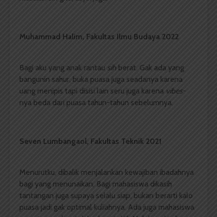
Muhammad Halim,
Fakultas Ilmu Budaya
2022
Bagi aku yang anak rantau
sih
berat. Gak ada yang
bangunin sahur, buka puasa juga seadanya karena
uang menipis tapi disisi lain seru juga karena
vibes
-
nya beda dari puasa tahun-tahun sebelumnya.
Seven Lumbangaol,
Fakultas Teknik
2021
Menurutku, dibalik menjalankan kewajiban ibadahnya
bagi yang menunaikan. Bagi mahasiswa dikasih
tantangan juga supaya selalu siap, bukan berarti kalo
puasa jadi gak optimal kuliahnya. Ada juga mahasiswa