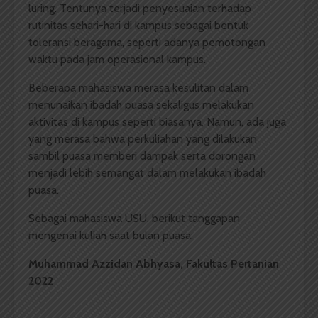
luring. Tentunya terjadi penyesuaian terhadap
rutinitas sehari-hari di kampus sebagai bentuk
toleransi beragama, seperti adanya pemotongan
waktu pada jam operasional kampus.
Beberapa mahasiswa merasa kesulitan dalam
menunaikan ibadah puasa sekaligus melakukan
aktivitas di kampus seperti biasanya. Namun, ada juga
yang merasa bahwa perkuliahan yang dilakukan
sambil puasa memberi dampak serta dorongan
menjadi lebih semangat dalam melakukan ibadah
puasa.
Sebagai mahasiswa USU, berikut tanggapan
mengenai kuliah saat bulan
puasa:
Muhammad Azzidan Abhyasa,
Fakultas
Pe
rtanian
2022