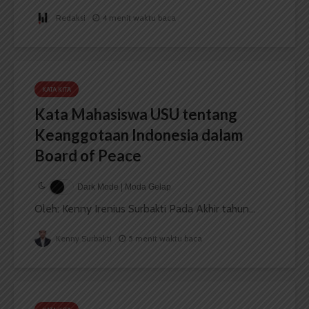
Redaksi
4 menit waktu baca
KATA KITA
Kata Mahasiswa USU tentang
Keanggotaan Indonesia dalam
Board of Peace
Dark Mode | Moda Gelap
Oleh: Kenny Irenius Surbakti Pada Akhir tahun...
Kenny Surbakti
5 menit waktu baca