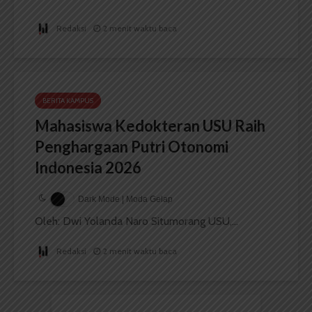
Redaksi
2 menit waktu baca
BERITA KAMPUS
Mahasiswa Kedokteran USU Raih
Penghargaan Putri Otonomi
Indonesia 2026
Dark Mode | Moda Gelap
Oleh: Dwi Yolanda Naro Situmorang USU,...
Redaksi
2 menit waktu baca