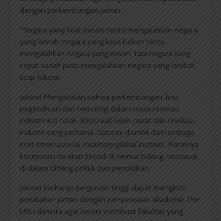
dengan perkembangan jaman.
“Negara yang kuat belum tentu mengalahkan negara
yang lemah, negara yang kaya belum tentu
mengalahkan negara yang miskin, tapi negara yang
cepat sudah pasti mengalahkan negara yang lambat,”
ucap Jokowi.
Jokowi Mengatakan bahwa perkembangan ilmu
pegetahuan dan teknologi dalam masa revolusi
industri 4.0 telah 3000 kali lebih cepat dari revolusi
industri yang pertama. Data ini diambil dari lembaga
riset internasional
mckinsey global institut
e. Nantinya
kecepatan itu akan terjadi di semua bidang, termasuk
di dalam bidang politik dan pendidikan.
Jokowi berharap perguruan tinggi dapat mengikuti
perubahan jaman dengan penyesuaian akademik. Pun
USU diminta agar berani membuat fakultas yang