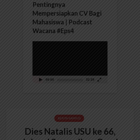
Pentingnya
Mempersiapkan CV Bagi
Mahasiswa | Podcast
Wacana #Eps4
Pemutar
Video
00:00
32:39
BERITA KAMPUS
Dies Natalis USU ke 66,