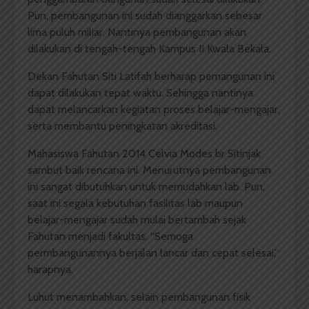
Pun, pembangunan ini sudah dianggarkan sebesar
lima puluh miliar. Nantinya pembangunan akan
dilakukan di tengah-tengah Kampus II Kwala Bekala.
Dekan Fahutan Siti Latifah berharap pemangunan ini
dapat dilakukan tepat waktu. Sehingga nantinya
dapat melancarkan kegiatan proses belajar-mengajar,
serta membantu peningkatan akreditasi.
Mahasiswa Fahutan 2014 Celvia Modes br Sitinjak
sambut baik rencana ini. Menurutnya pembangunan
ini sangat dibutuhkan untuk memudahkan lab. Pun,
saat ini segala kebutuhan fasilitas lab maupun
belajar-mengajar sudah mulai bertambah sejak
Fahutan menjadi fakultas. “Semoga
permbangunannya berjalan lancar dan cepat selesai,”
harapnya.
Luhut menambahkan, selain pembangunan fisik