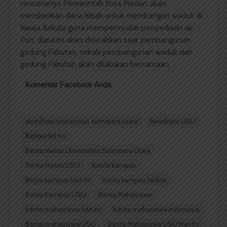
rencananya Pemerintah Kota Medan akan
memberikan dana hibah untuk membangun waduk di
Kwala Bekala guna mempermudah penyediaan air.
Pun, dana ini akan diserahkan saat pembangunan
gedung Fahutan, sebab pembangunan waduk dan
gedung Fahutan akan dilakukan bersamaan.
Komentar Facebook Anda
akreditasi universitas sumatera utara
Akreditasi USU
Berita Hari Ini
Berita Harian Universitas Sumatera Utara
Berita Harian USU
berita kampus
Berita kampus hari ini
berita kampus terkini
Berita Kampus USU
Berita Mahasiswa
berita mahasiswa hari ini
berita mahasiswa indonesia
Berita mahasiswa USU
Berita Mahasiswa USU Hari Ini