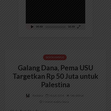
Video
00:00
32:39
BERITA KAMPUS
Galang Dana, Pema USU
Targetkan Rp 50 Juta untuk
Palestina
Redaksi
14 Juli 2014
146 dilihat
1 menit waktu baca