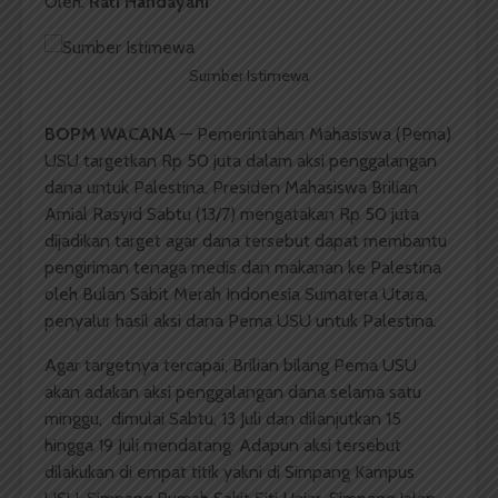
Oleh:
Rati Handayani
Sumber Istimewa
BOPM WACANA
— Pemerintahan Mahasiswa (Pema)
USU targetkan Rp 50 juta dalam aksi penggalangan
dana untuk Palestina. Presiden Mahasiswa Brilian
Amial Rasyid Sabtu (13/7) mengatakan Rp 50 juta
dijadikan target agar dana tersebut dapat membantu
pengiriman tenaga medis dan makanan ke Palestina
oleh Bulan Sabit Merah Indonesia Sumatera Utara,
penyalur hasil aksi dana Pema USU untuk Palestina.
Agar targetnya tercapai, Brilian bilang Pema USU
akan adakan aksi penggalangan dana selama satu
minggu, dimulai Sabtu, 13 Juli dan dilanjutkan 15
hingga 19 Juli mendatang. Adapun aksi tersebut
dilakukan di empat titik yakni di Simpang Kampus