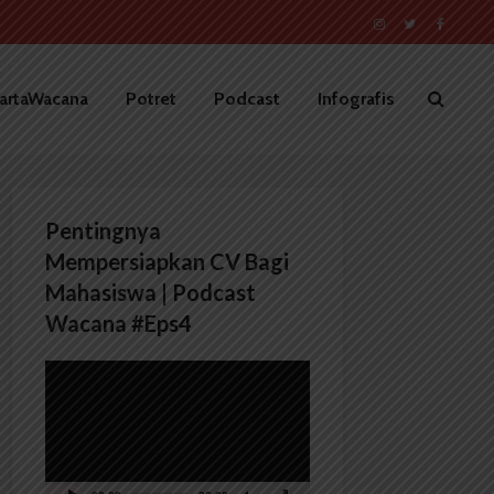
artaWacana
Potret
Podcast
Infografis
Pentingnya
Mempersiapkan CV Bagi
Mahasiswa | Podcast
Wacana #Eps4
Pemutar
Video