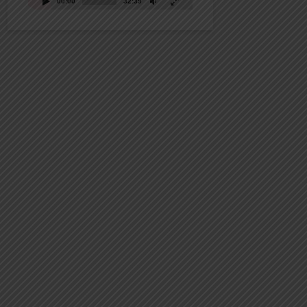
00:00
32:39