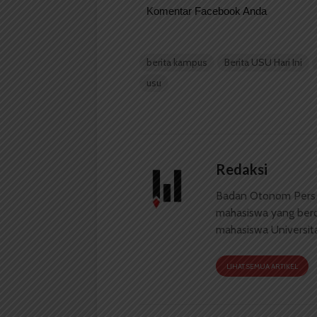
Komentar Facebook Anda
berita kampus
Berita USU Hari Ini
usu
Redaksi
Badan Otonom Pers
mahasiswa yang berdi
mahasiswa Universit
LIHAT SEMUA ARTIKEL