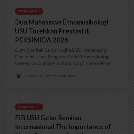
BERITA KAMPUS
Dua Mahasiswa Etnomusikologi
USU Torehkan Prestasi di
PEKSIMIDA 2026
Oleh: Syarifah Sarah Nurjiha USU, wacana.org –
Dua mahasiswa Program Studi Etnomusikologi
Universitas Sumatera Utara (USU) menorehkan...
Redaksi
2 menit waktu baca
BERITA KAMPUS
FIB USU Gelar Seminar
Internasional The Importance of