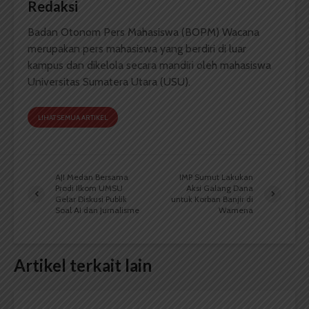
Redaksi
Badan Otonom Pers Mahasiswa (BOPM) Wacana
merupakan pers mahasiswa yang berdiri di luar
kampus dan dikelola secara mandiri oleh mahasiswa
Universitas Sumatera Utara (USU).
LIHAT SEMUA ARTIKEL
AJI Medan Bersama
IMP Sumut Lakukan
Prodi Ilkom UMSU
Aksi Galang Dana
Gelar Diskusi Publik
untuk Korban Banjir di
Soal AI dan Jurnalisme
Wamena
Artikel terkait lain