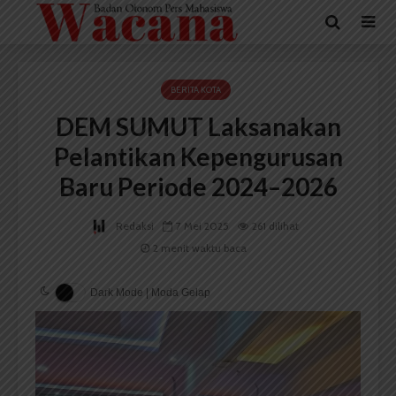
BERITA KOTA
DEM SUMUT Laksanakan
Pelantikan Kepengurusan
Baru Periode 2024–2026
Redaksi
7 Mei 2025
261 dilihat
2 menit waktu baca
Dark Mode | Moda Gelap