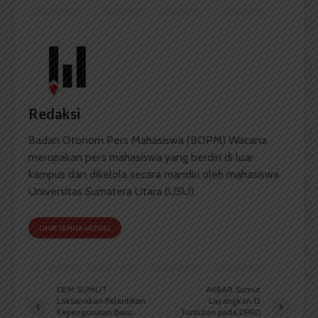
Redaksi
Badan Otonom Pers Mahasiswa (BOPM) Wacana
merupakan pers mahasiswa yang berdiri di luar
kampus dan dikelola secara mandiri oleh mahasiswa
Universitas Sumatera Utara (USU).
LIHAT SEMUA ARTIKEL
DEM SUMUT
AKBAR Sumut
Laksanakan Pelantikan
Layangkan 12
Kepengurusan Baru
Tuntutan pada DPRD