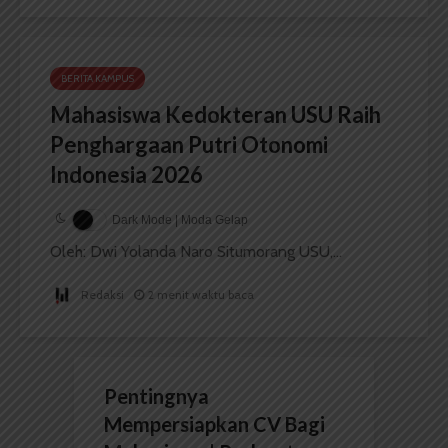
BERITA KAMPUS
Mahasiswa Kedokteran USU Raih
Penghargaan Putri Otonomi
Indonesia 2026
Dark Mode | Moda Gelap
Oleh: Dwi Yolanda Naro Situmorang USU,...
Redaksi
2 menit waktu baca
Pentingnya
Mempersiapkan CV Bagi