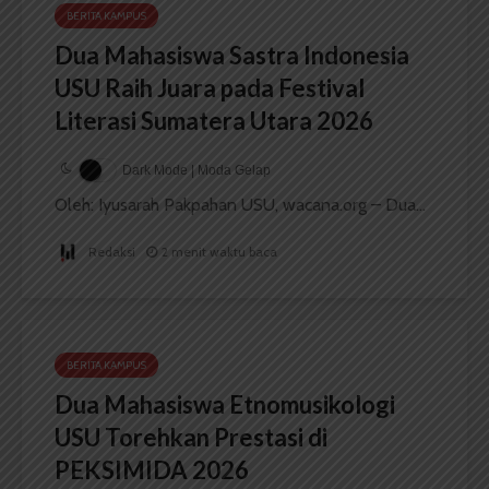
BERITA KAMPUS
Dua Mahasiswa Sastra Indonesia
USU Raih Juara pada Festival
Literasi Sumatera Utara 2026
Dark Mode | Moda Gelap
Oleh: Iyusarah Pakpahan USU, wacana.org – Dua...
Redaksi
2 menit waktu baca
BERITA KAMPUS
Dua Mahasiswa Etnomusikologi
USU Torehkan Prestasi di
PEKSIMIDA 2026