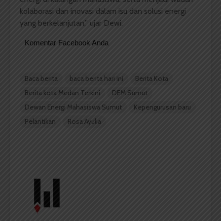
kolaborasi dan inovasi dalam isu dan solusi energi
yang berkelanjutan,” ujar Dewi.
Komentar Facebook Anda
Baca berita
baca berita hari ini
Berita Kota
Berita kota Medan Terkini
DEM Sumut
Dewan Energi Mahasiswa Sumut
Kepengurusan baru
Pelantikan
Rosa Ayulia