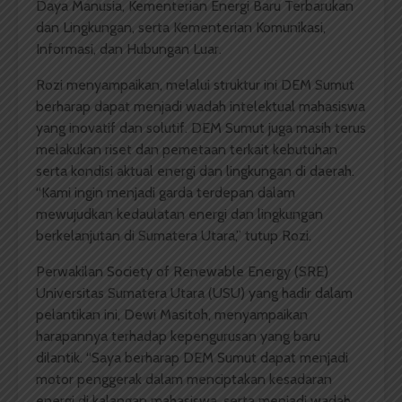
Daya Manusia, Kementerian Energi Baru Terbarukan
dan Lingkungan, serta Kementerian Komunikasi,
Informasi, dan Hubungan Luar.
Rozi menyampaikan, melalui struktur ini DEM Sumut
berharap dapat menjadi wadah intelektual mahasiswa
yang inovatif dan solutif. DEM Sumut juga masih terus
melakukan riset dan pemetaan terkait kebutuhan
serta kondisi aktual energi dan lingkungan di daerah.
“Kami ingin menjadi garda terdepan dalam
mewujudkan kedaulatan energi dan lingkungan
berkelanjutan di Sumatera Utara,” tutup Rozi.
Perwakilan Society of Renewable Energy (SRE)
Universitas Sumatera Utara (USU) yang hadir dalam
pelantikan ini, Dewi Masitoh, menyampaikan
harapannya terhadap kepengurusan yang baru
dilantik. “Saya berharap DEM Sumut dapat menjadi
motor penggerak dalam menciptakan kesadaran
energi di kalangan mahasiswa, serta menjadi wadah