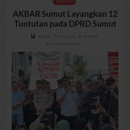
BERITA KOTA
AKBAR Sumut Layangkan 12
Tuntutan pada DPRD Sumut
Redaksi
1 Mei 2025
191 dilihat
2 menit waktu baca