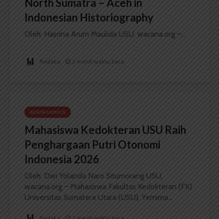
North Sumatra – Aceh in
Indonesian Historiography
Oleh: Hasrina Arum Maulida USU, wacana.org –...
Redaksi
2 menit waktu baca
BERITA KAMPUS
Mahasiswa Kedokteran USU Raih
Penghargaan Putri Otonomi
Indonesia 2026
Oleh: Dwi Yolanda Naro Situmorang USU,
wacana.org – Mahasiswa Fakultas Kedokteran (FK)
Universitas Sumatera Utara (USU), Yemima...
Redaksi
2 menit waktu baca