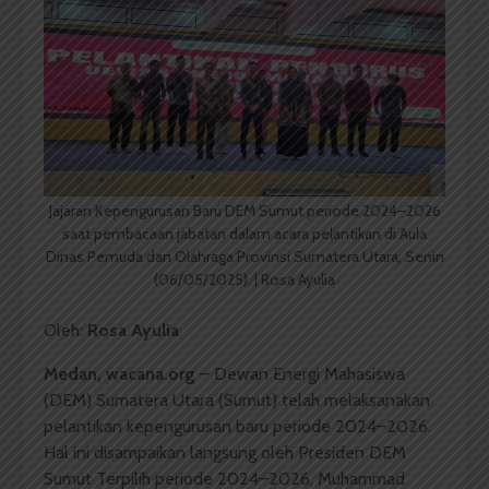
Jajaran Kepengurusan Baru DEM Sumut periode 2024–2026
saat pembacaan jabatan dalam acara pelantikan di Aula
Dinas Pemuda dan Olahraga Provinsi Sumatera Utara, Senin
(06/05/2025). | Rosa Ayulia
Oleh:
Rosa Ayulia
Medan, wacana.org
– Dewan Energi Mahasiswa
(DEM) Sumatera Utara (Sumut) telah melaksanakan
pelantikan kepengurusan baru periode 2024–2026.
Hal ini disampaikan langsung oleh Presiden DEM
Sumut Terpilih periode 2024–2026, Muhammad