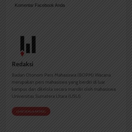
Komentar Facebook Anda
Redaksi
Badan Otonom Pers Mahasiswa (BOPM) Wacana
merupakan pers mahasiswa yang berdiri di luar
kampus dan dikelola secara mandiri oleh mahasiswa
Universitas Sumatera Utara (USU).
LIHAT SEMUA ARTIKEL