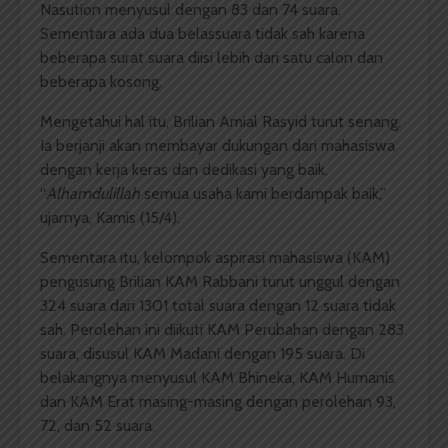
Nasution menyusul dengan 83 dan 74 suara.
Sementara ada dua belassuara tidak sah karena
beberapa surat suara diisi lebih dari satu calon dan
beberapa kosong.
Mengetahui hal itu, Brilian Amial Rasyid turut senang.
Ia berjanji akan membayar dukungan dari mahasiswa
dengan kerja keras dan dedikasi yang baik.
“
Alhamdulillah
semua usaha kami berdampak baik,”
ujarnya, Kamis (15/4).
Sementara itu, kelompok aspirasi mahasiswa (KAM)
pengusung Brilian KAM Rabbani turut unggul dengan
324 suara dari 1301 total suara dengan 12 suara tidak
sah. Perolehan ini diikuti KAM Perubahan dengan 283
suara, disusul KAM Madani dengan 195 suara. Di
belakangnya menyusul KAM Bhineka, KAM Humanis
dan KAM Erat masing-masing dengan perolehan 93,
72, dan 52 suara.