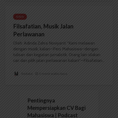
SOSOK
Filsafatian, Musik Jalan
Perlawanan
Oleh: Adinda Zahra Noviyanti “Kami melawan
dengan musik, kalian—Pers Mahasiswa—dengan
tulisan dan kegiatan jurnalistik. Orang lain silakan
cari dan pilih jalan perlawanan kalian!”—Filsafatian...
Redaksi
5 menit waktu baca
Pentingnya
Mempersiapkan CV Bagi
Mahasiswa | Podcast