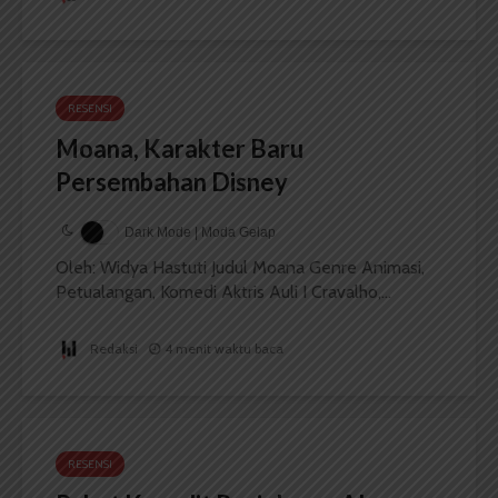
RESENSI
Moana, Karakter Baru
Persembahan Disney
Dark Mode | Moda Gelap
Oleh: Widya Hastuti Judul Moana Genre Animasi,
Petualangan, Komedi Aktris Auli I Cravalho,...
Redaksi
4 menit waktu baca
RESENSI