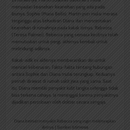
menyadari keanehan-keanehan yang ada pada
ibunya, Sophie (Maria Bello). Martin pun mulai merasa
terganggu atas kehadiran Diana dan menceritakan
keanehan di rumahnya pada kakak tirinya, Rebecca
(Teresa Palmer). Rebecca yang semasa kecilnya telah
memutuskan untuk pergi, akhirnya kembali untuk
melindungi adiknya.
Kakak-adik ini akhirnya memberanikan diri untuk
mencari kebenaran. Fakta-fakta tentang hubungan
antara Sophie dan Diana mulai terungkap. Keduanya
pernah dirawat di rumah sakit jiwa yang sama. Saat
itu, Diana memiliki penyakit kulit langka sehingga tidak
bisa terkena cahaya. Ia meninggal karena penyakitnya
dijadikan percobaan oleh dokter secara sengaja.
Diana berniat menyakiti Rebecca yang ingin melenyapkan
dirinya. | Sumber Istimewa