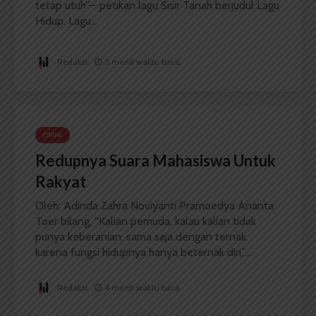
tetap utuh”— petikan lagu Sisir Tanah berjudul Lagu
Hidup. Lagu...
Redaksi
5 menit waktu baca
OPINI
Redupnya Suara Mahasiswa Untuk
Rakyat
Oleh: Adinda Zahra Noviyanti Pramoedya Ananta
Toer bilang, “Kalian pemuda, kalau kalian tidak
punya keberanian, sama saja dengan ternak
karena fungsi hidupnya hanya beternak diri,”...
Redaksi
4 menit waktu baca