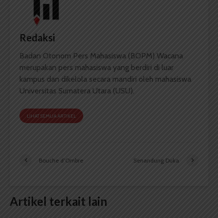
Redaksi
Badan Otonom Pers Mahasiswa (BOPM) Wacana
merupakan pers mahasiswa yang berdiri di luar
kampus dan dikelola secara mandiri oleh mahasiswa
Universitas Sumatera Utara (USU).
LIHAT SEMUA ARTIKEL
Bouche d’Ombre
Senandung Duka
Artikel terkait lain