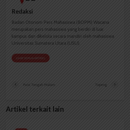
Redaksi
Badan Otonom Pers Mahasiswa (BOPM) Wacana
merupakan pers mahasiswa yang berdiri di luar
kampus dan dikelola secara mandiri oleh mahasiswa
Universitas Sumatera Utara (USU).
LIHAT SEMUA ARTIKEL
Puisi Tengah Malam
Topeng
Artikel terkait lain