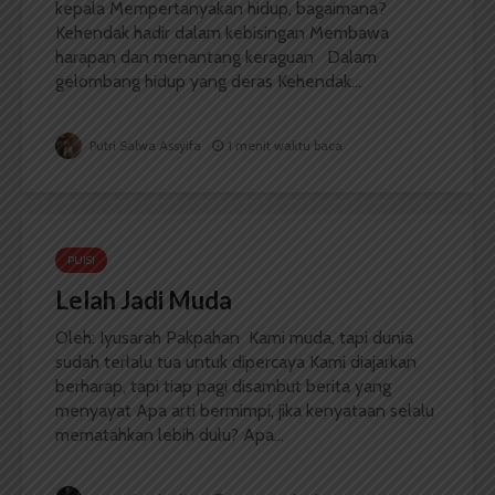
kepala Mempertanyakan hidup, bagaimana?
Kehendak hadir dalam kebisingan Membawa
harapan dan menantang keraguan Dalam
gelombang hidup yang deras Kehendak...
Putri Salwa Assyifa
1 menit waktu baca
PUISI
Lelah Jadi Muda
Oleh: Iyusarah Pakpahan Kami muda, tapi dunia
sudah terlalu tua untuk dipercaya Kami diajarkan
berharap, tapi tiap pagi disambut berita yang
menyayat Apa arti bermimpi, jika kenyataan selalu
mematahkan lebih dulu? Apa...