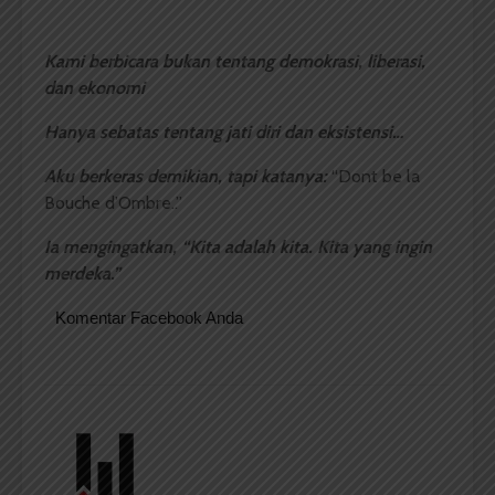
Kami berbicara bukan tentang demokrasi, liberasi,
dan ekonomi
Hanya sebatas tentang jati diri dan eksistensi…
Aku berkeras demikian, tapi katanya:
“Dont be la
Bouche d’Ombre..”
Ia mengingatkan, “Kita adalah kita. Kita yang ingin
merdeka.”
Komentar Facebook Anda