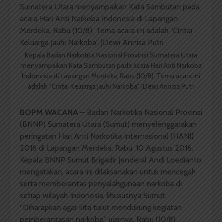
Kepala Badan Narkotika Nasional Provinsi Sumatera Utara
menyampaikan Kata Sambutan pada acara Hari Anti Narkoba
Indonesia di Lapangan Merdeka, Rabu (10/8). Tema acara ini
adalah “Cintai Keluarga Jauhi Narkoba”. |Dewi Annisa Putri
BOPM WACANA –
Badan Narkotika Nasional Provinsi
(BNNP) Sumatera Utara (Sumut) menyelenggarakan
peringatan Hari Anti Narkotika Internasional (HANI)
2016 di Lapangan Merdeka, Rabu, 10 Agustus 2016.
Kepala BNNP Sumut Brigadir Jenderal Andi Loedianto
mengatakan, acara ini dilaksanakan untuk mencegah
serta memberantas penyalahgunaan narkoba di
setiap wilayah Indonesia, khususnya Sumut.
“Diharapkan agar kita turut mendukung kegiatan
pemberantasan narkoba,” ujarnya, Rabu (10/8).