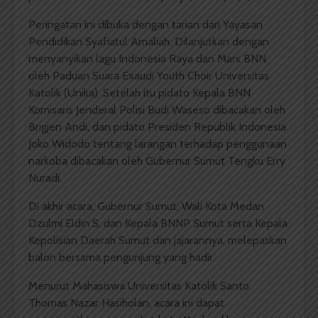
Peringatan ini dibuka dengan tarian dari Yayasan
Pendidikan Syafiatul Amaliah. Dilanjutkan dengan
menyanyikan lagu Indonesia Raya dan Mars BNN
oleh Paduan Suara Exaudi Youth Choir Universitas
Katolik (Unika). Setelah itu pidato Kepala BNN
Komisaris Jenderal Polisi Budi Waseso dibacakan oleh
Brigjen Andi, dan pidato Presiden Republik Indonesia
Joko Widodo tentang larangan terhadap penggunaan
narkoba dibacakan oleh Gubernur Sumut Tengku Erry
Nuradi.
Di akhir acara, Gubernur Sumut, Wali Kota Medan
Dzulmi Eldin S, dan Kepala BNNP Sumut serta Kepala
Kepolisian Daerah Sumut dan jajarannya, melepaskan
balon bersama pengunjung yang hadir.
Menurut Mahasiswa Universitas Katolik Santo
Thomas Nazar Hasiholan, acara ini dapat