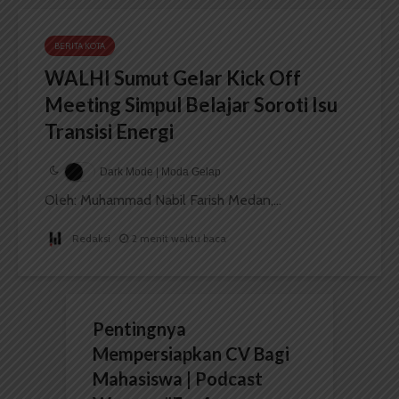
BERITA KOTA
WALHI Sumut Gelar Kick Off
Meeting Simpul Belajar Soroti Isu
Transisi Energi
Dark Mode | Moda Gelap
Oleh: Muhammad Nabil Farish Medan,...
Redaksi
2 menit waktu baca
Pentingnya
Mempersiapkan CV Bagi
Mahasiswa | Podcast