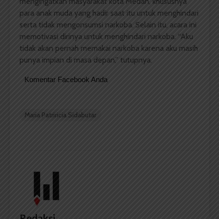
mengingatkan masyarakat kota Medan, khususnya
para anak muda yang hadir saat itu untuk menghindari
serta tidak mengonsumsi narkoba. Selain itu, acara ini
memotivasi dirinya untuk menghindari narkoba. “Aku
tidak akan pernah memakai narkoba karena aku masih
punya impian di masa depan,” tutupnya.
Komentar Facebook Anda
Maria Patriricia Sidabutar
Redaksi