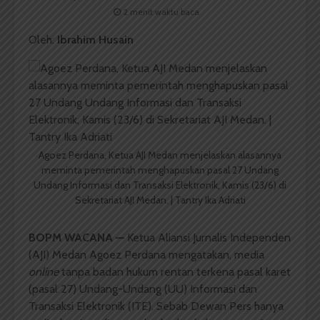
2 menit waktu baca
Oleh:
Ibrahim Husain
Agoez Perdana, Ketua AJI Medan menjelaskan alasannya
meminta pemerintah menghapuskan pasal 27 Undang
Undang Informasi dan Transaksi Elektronik, Kamis (23/6) di
Sekretariat AJI Medan. | Tantry Ika Adriati
BOPM WACANA —
Ketua Aliansi Jurnalis Independen
(AJI) Medan Agoez Perdana mengatakan, media
online
tanpa badan hukum rentan terkena pasal karet
(pasal 27) Undang-Undang (UU) Informasi dan
Transaksi Elektronik (ITE). Sebab Dewan Pers hanya