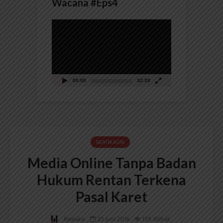
Wacana #Eps4
Pemutar
Video
00:00
32:39
BERITA KOTA
Media Online Tanpa Badan
Hukum Rentan Terkena
Pasal Karet
Redaksi
25 Juni 2016
155 dilihat