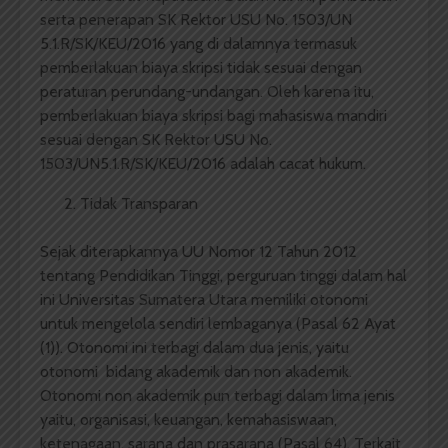
serta penerapan SK Rektor USU No. 1503/UN
5.1.R/SK/KEU/2016 yang di dalamnya termasuk
pemberlakuan biaya skripsi tidak sesuai dengan
peraturan perundang-undangan. Oleh karena itu,
pemberlakuan biaya skripsi bagi mahasiswa mandiri
sesuai dengan SK Rektor USU No.
1503/UN5.1.R/SK/KEU/2016 adalah cacat hukum.
Tidak Transparan
Sejak diterapkannya UU Nomor 12 Tahun 2012
tentang Pendidikan Tinggi, perguruan tinggi dalam hal
ini Universitas Sumatera Utara memiliki otonomi
untuk mengelola sendiri lembaganya (Pasal 62 Ayat
(1)). Otonomi ini terbagi dalam dua jenis, yaitu
otonomi bidang akademik dan non akademik.
Otonomi non akademik pun terbagi dalam lima jenis
yaitu, organisasi, keuangan, kemahasiswaan,
ketenagaan, sarana dan prasarana (Pasal 64). Terkait