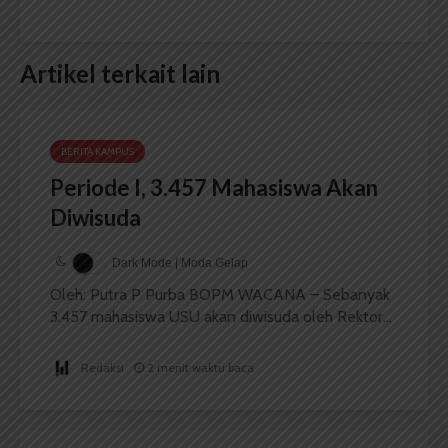
Artikel terkait lain
BERITA KAMPUS
Periode I, 3.457 Mahasiswa Akan
Diwisuda
Dark Mode | Moda Gelap
Oleh: Putra P Purba BOPM WACANA – Sebanyak
3.457 mahasiswa USU akan diwisuda oleh Rektor...
Redaksi
2 menit waktu baca