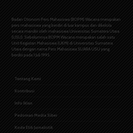
Badan Otonom Pers Mahasiswa (BOPM) Wacana merupakan
pers mahasiswa yang berdiri di luar kampus dan dikelola
secara mandiri oleh mahasiswa Universitas Sumatera Utara
(USU). Sebelumnya BOPM Wacana merupakan salah satu
Unit Kegiatan Mahasiswa (UKM) di Universitas Sumatera
Utara dengan nama Pers Mahasiswa SUARA USU yang
berdiri pada 1 Juli 1995.
Tentang Kami
Kontribusi
Info Iklan
Pedoman Media Siber
Kode Etik Jurnalistik