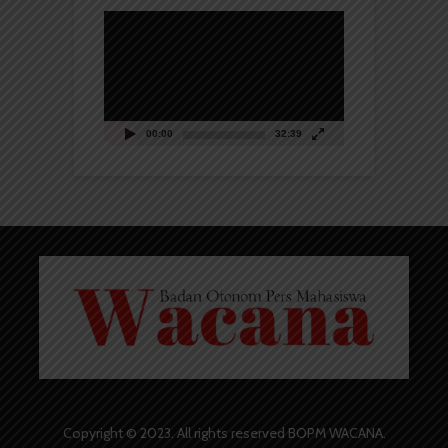
Pemutar
Video
00:00
32:39
Copyright © 2023. All rights reserved BOPM WACANA.