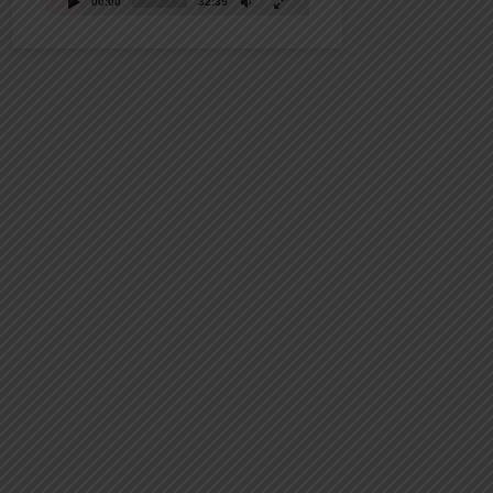
00:00
32:39