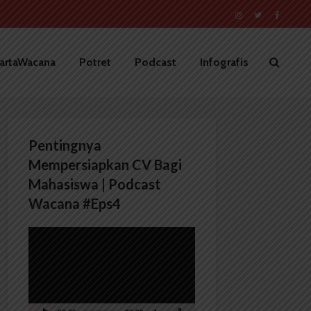
artaWacana
Potret
Podcast
Infografis
Pentingnya
Mempersiapkan CV Bagi
Mahasiswa | Podcast
Wacana #Eps4
Pemutar
Video