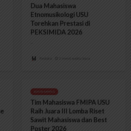
Dua Mahasiswa
Etnomusikologi USU
Torehkan Prestasi di
PEKSIMIDA 2026
...
Redaksi
2 menit waktu baca
BERITA KAMPUS
Tim Mahasiswa FMIPA USU
ce
Raih Juara III Lomba Riset
Sawit Mahasiswa dan Best
Poster 2026