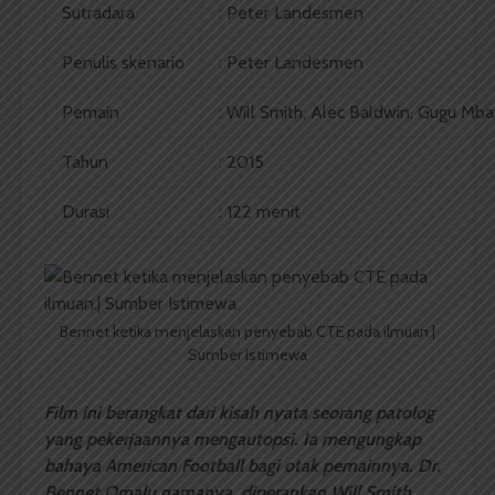
Sutradara
: Peter Landesmen
Penulis skenario
: Peter Landesmen
Pemain
: Will Smith, Alec Baldwin, Gugu Mba
Tahun
: 2015
Durasi
: 122 menit
Bennet ketika menjelaskan penyebab CTE pada ilmuan.|
Sumber Istimewa
Film ini berangkat dari kisah nyata seorang patolog
yang pekerjaannya mengautopsi. Ia mengungkap
bahaya American Football bagi otak pemainnya. Dr.
Bennet Omalu namanya, diperankan Will Smith