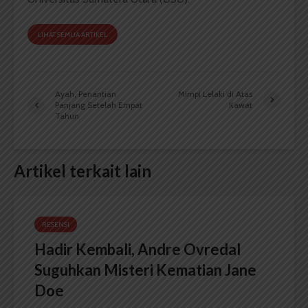
LIHAT SEMUA ARTIKEL
Ayah, Penantian
Mimpi Lelaki di Atas
Panjang Setelah Empat
Kawat
Tahun
Artikel terkait lain
RESENSI
Hadir Kembali, Andre Ovredal
Suguhkan Misteri Kematian Jane
Doe