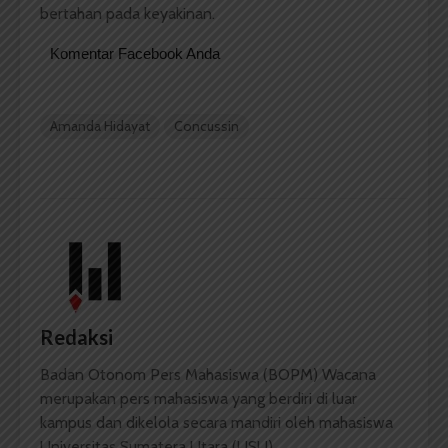
bertahan pada keyakinan.
Komentar Facebook Anda
Amanda Hidayat
Concussin
Redaksi
Badan Otonom Pers Mahasiswa (BOPM) Wacana
merupakan pers mahasiswa yang berdiri di luar
kampus dan dikelola secara mandiri oleh mahasiswa
Universitas Sumatera Utara (USU).