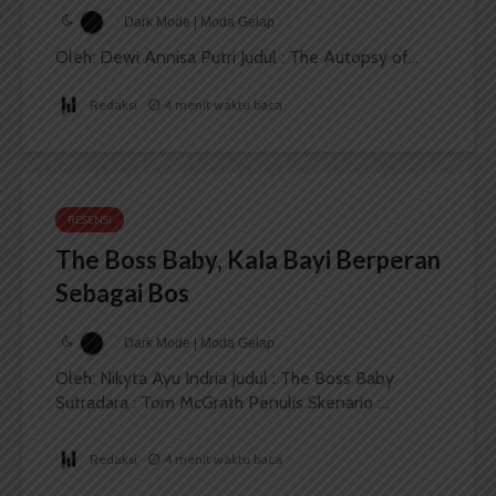
Dark Mode | Moda Gelap
Oleh: Dewi Annisa Putri Judul : The Autopsy of...
Redaksi
4 menit waktu baca
RESENSI
The Boss Baby, Kala Bayi Berperan
Sebagai Bos
Dark Mode | Moda Gelap
Oleh: Nikyta Ayu Indria Judul : The Boss Baby
Sutradara : Tom McGrath Penulis Skenario :...
Redaksi
4 menit waktu baca