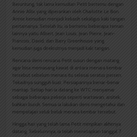
Beruntung, tak lama kemudian Petit bertemu dengan
Annie Allix yang diperankan oleh Charlotte Le Bon.
Annie kemudian menjadi kekasih sekaligus kaki tangan
pertamanya. Setelah itu, ia bertemu beberapa teman
lainnya yaitu Albert, Jean Louis, Jean Pierre, Jean-
Francois, David, dan Barry Greenhouse yang
kemudian juga direkrutnya menjadi kaki tangan.
Rencana demi rencana Petit susun dengan matang
agar bisa memasang kawat di antara menara kembar
tersebut sebelum menara itu selesai seratus persen.
Tekadnya sungguh kuat. Persiapannya benar-benar
mantap. Setiap hari ia datang ke WTC menyamar
sebagai beberapa pekerja seperti wartawan, arsitek,
bahkan buruh. Semua ia lakukan demi mengetahui dan
mempelajari seluk beluk menara kembar tersebut.
Hingga hari yang telah lama Petit mimpikan akhirnya
datang. Sebelumnya, ia telah menetapkan tanggal 7