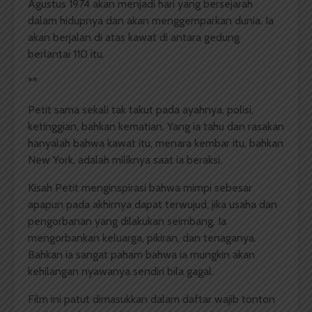
Agustus 1974 akan menjadi hari yang bersejarah
dalam hidupnya dan akan menggemparkan dunia. Ia
akan berjalan di atas kawat di antara gedung
berlantai 110 itu.
**
Petit sama sekali tak takut pada ayahnya, polisi,
ketinggian, bahkan kematian. Yang ia tahu dan rasakan
hanyalah bahwa kawat itu, menara kembar itu, bahkan
New York, adalah miliknya saat ia beraksi.
Kisah Petit menginspirasi bahwa mimpi sebesar
apapun pada akhirnya dapat terwujud, jika usaha dan
pengorbanan yang dilakukan seimbang. Ia
mengorbankan keluarga, pikiran, dan tenaganya.
Bahkan ia sangat paham bahwa ia mungkin akan
kehilangan nyawanya sendiri bila gagal.
Film ini patut dimasukkan dalam daftar wajib tonton