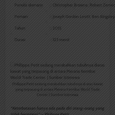
Penulis skenario
: Christopher Browne, Robert Zemec
Pemain
: Joseph Gordon Levitt, Ben Kingsle
Tahun
: 2015
Durasi
: 123 menit
Phillippe Petit sedang merabahkan tubuhnya di atas kawat
yang terpasang di antara Merana Kermbar World Trade
Center. | Sumber Istimewa
“Keterbatasan hanya ada pada diri orang-orang yang
tidak bermimpi.” – Philippe Petit