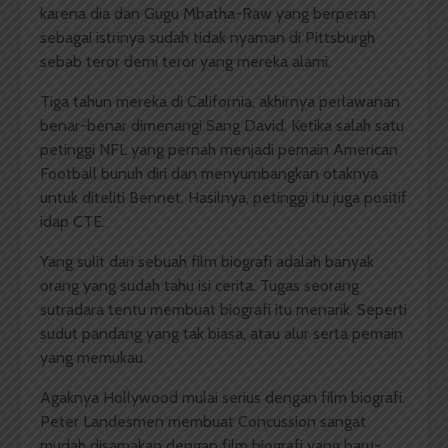
karena dia dan Gugu Mbatha-Raw yang berperan
sebagai istrinya sudah tidak nyaman di Pittsburgh
sebab teror demi teror yang mereka alami.
Tiga tahun mereka di California, akhirnya perlawanan
benar-benar dimenangi Sang David. Ketika salah satu
petinggi NFL yang pernah menjadi pemain American
Football bunuh diri dan menyumbangkan otaknya
untuk diteliti Bennet. Hasilnya, petinggi itu juga positif
idap CTE.
Yang sulit dari sebuah film biografi adalah banyak
orang yang sudah tahu isi cerita. Tugas seorang
sutradara tentu membuat biografi itu menarik. Seperti
sudut pandang yang tak biasa, atau alur serta pemain
yang memukau.
Agaknya Hollywood mulai serius dengan film biografi.
Peter Landesmen membuat Concussion sangat
mudah disamakan dengan film biografi yang baru-