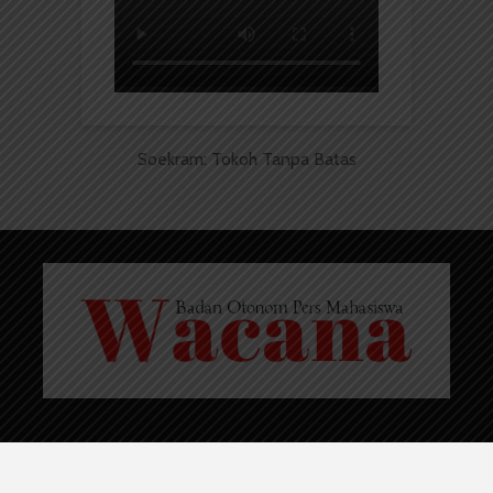
Soekram: Tokoh Tanpa Batas
Copyright © 2023. All rights reserved BOPM WACANA.