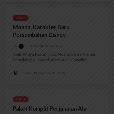
RESENSI
Moana, Karakter Baru
Persembahan Disney
Dark Mode | Moda Gelap
Oleh: Widya Hastuti Judul Moana Genre Animasi,
Petualangan, Komedi Aktris Auli I Cravalho,...
Redaksi
4 menit waktu baca
RESENSI
Paket Komplit Perjalanan Ala