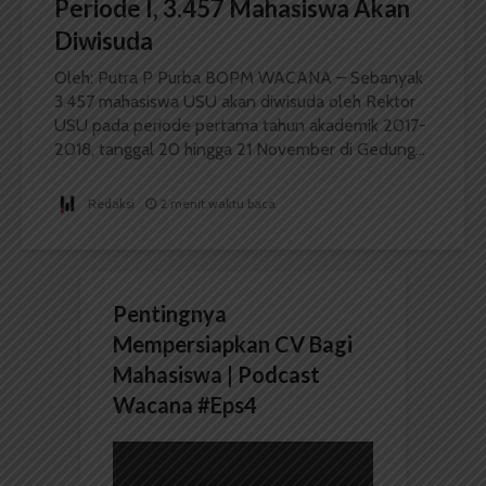
Periode I, 3.457 Mahasiswa Akan
Diwisuda
Oleh: Putra P Purba BOPM WACANA – Sebanyak
3.457 mahasiswa USU akan diwisuda oleh Rektor
USU pada periode pertama tahun akademik 2017-
2018, tanggal 20 hingga 21 November di Gedung...
Redaksi
2 menit waktu baca
Pentingnya
Mempersiapkan CV Bagi
Mahasiswa | Podcast
Wacana #Eps4