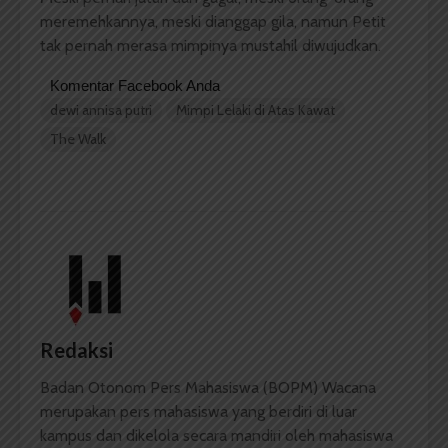
meremehkannya, meski dianggap gila, namun Petit
tak pernah merasa mimpinya mustahil diwujudkan.
Komentar Facebook Anda
dewi annisa putri
Mimpi Lelaki di Atas Kawat
The Walk
Redaksi
Badan Otonom Pers Mahasiswa (BOPM) Wacana
merupakan pers mahasiswa yang berdiri di luar
kampus dan dikelola secara mandiri oleh mahasiswa