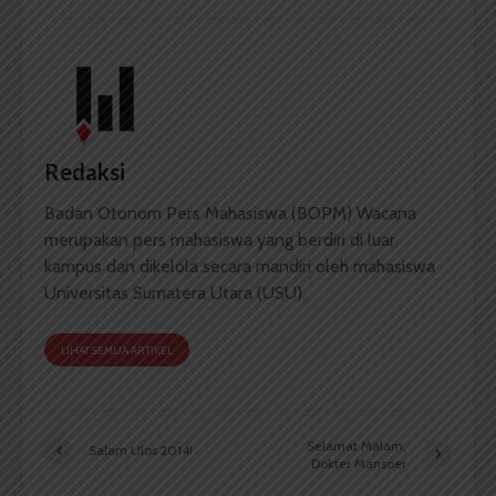
Redaksi
Badan Otonom Pers Mahasiswa (BOPM) Wacana
merupakan pers mahasiswa yang berdiri di luar
kampus dan dikelola secara mandiri oleh mahasiswa
Universitas Sumatera Utara (USU).
LIHAT SEMUA ARTIKEL
Selamat Malam,
Salam Ulos 2014!
Dokter Mansoer