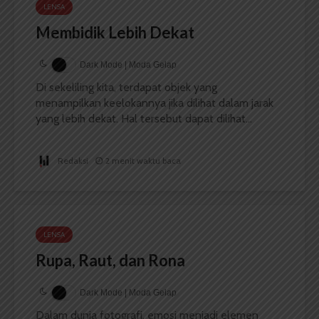
LENSA
Membidik Lebih Dekat
Dark Mode | Moda Gelap
Di sekeliling kita, terdapat objek yang
menampilkan keelokannya jika dilihat dalam jarak
yang lebih dekat. Hal tersebut dapat dilihat...
Redaksi
2 menit waktu baca
LENSA
Rupa, Raut, dan Rona
Dark Mode | Moda Gelap
Dalam dunia fotografi, emosi menjadi elemen