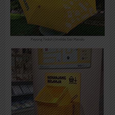
Payung Teduh | Imelda Sari Manalu