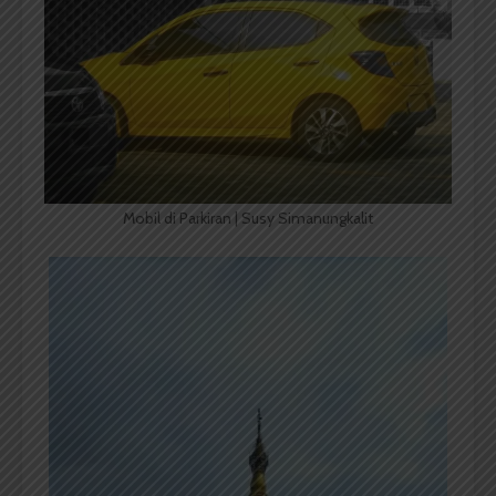
Mobil di Parkiran | Susy Simanungkalit