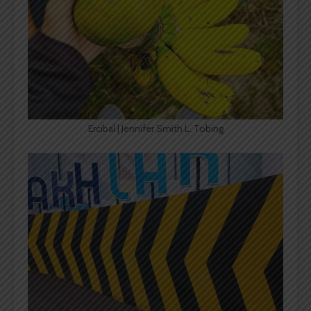
Ercibal | Jennifer Smith L. Tobing