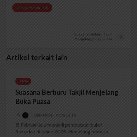
LIHAT SEMUA ARTIKEL
Suasana Berburu Takjil
Menjelang Buka Puasa
Artikel terkait lain
LENSA
Suasana Berburu Takjil Menjelang
Buka Puasa
Dark Mode | Moda Gelap
18 Februari lalu menjadi pembukaan bulan
Ramadan di tahun 2026. Menjelang berbuka,...