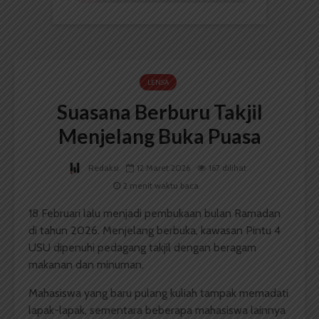
LENSA
Suasana Berburu Takjil
Menjelang Buka Puasa
Redaksi
12 Maret 2026
167 dilihat
2 menit waktu baca
18 Februari lalu menjadi pembukaan bulan Ramadan
di tahun 2026. Menjelang berbuka, kawasan Pintu 4
USU dipenuhi pedagang takjil dengan beragam
makanan dan minuman.
Mahasiswa yang baru pulang kuliah tampak memadati
lapak-lapak, sementara beberapa mahasiswa lainnya