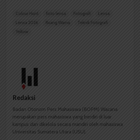
Colour Hunt
foto lensa
Fotografi
Lensa
Lensa 2026
Ruang Warna
Teknik Fotografi
Yellow
Redaksi
Badan Otonom Pers Mahasiswa (BOPM) Wacana
merupakan pers mahasiswa yang berdiri di luar
kampus dan dikelola secara mandiri oleh mahasiswa
Universitas Sumatera Utara (USU).