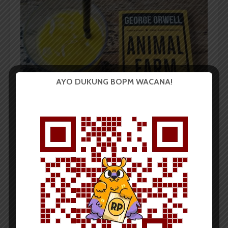
AYO DUKUNG BOPM WACANA!
Jus Kuini dan Novel Klasik | Shifwah Suhaila