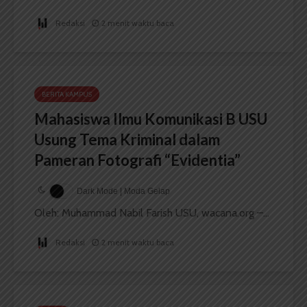
Redaksi
2 menit waktu baca
BERITA KAMPUS
Mahasiswa Ilmu Komunikasi B USU
Usung Tema Kriminal dalam
Pameran Fotografi “Evidentia”
Dark Mode | Moda Gelap
Oleh: Muhammad Nabil Farish USU, wacana.org –...
Redaksi
2 menit waktu baca