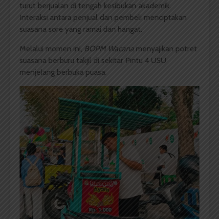
turut berjualan di tengah kesibukan akademik.
Interaksi antara penjual dan pembeli menciptakan
suasana sore yang ramai dan hangat.
Melalui momen ini,
BOPM Wacana
menyajikan potret
suasana berburu takjil di sekitar Pintu 4 USU
menjelang berbuka puasa.