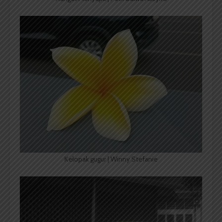
Kelopak gugur | Winny Stefanie