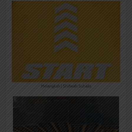
Melangkah | Shifwah Suhaila