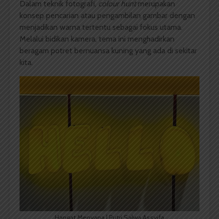
Dalam teknik fotografi,
colour hunt
merupakan
konsep pencarian atau pengambilan gambar dengan
menjadikan warna tertentu sebagai fokus utama.
Melalui bidikan kamera, tema ini menghadirkan
beragam potret bernuansa kuning yang ada di sekitar
kita.
Hangat Menyapa | Putri Salwa Assyifa