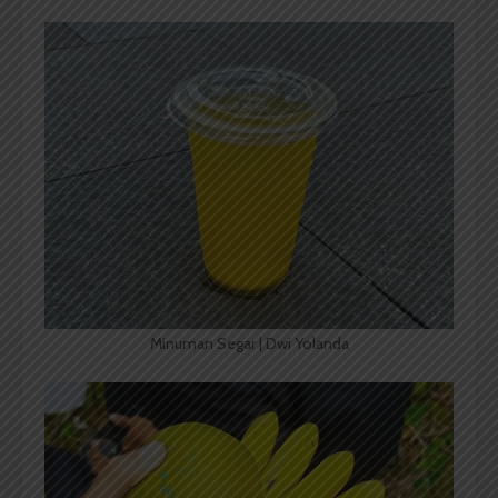
Minuman Segar | Dwi Yolanda