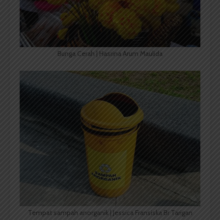
Bunga Cerah | Hasrina Arum Maulida
Tempat sampah anorganik | Jessica Fransiska Br Tarigan