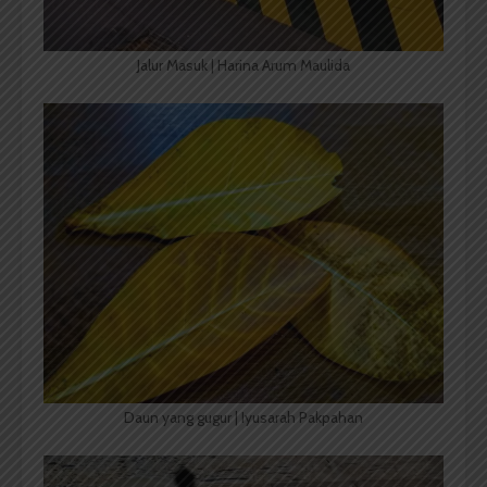
Jalur Masuk | Harina Arum Maulida
Daun yang gugur | Iyusarah Pakpahan