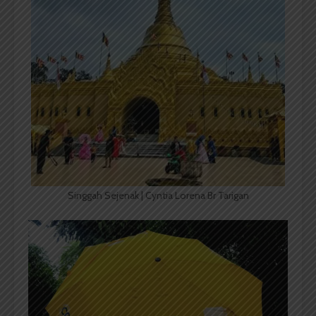
Singgah Sejenak | Cyntia Lorena Br Tarigan