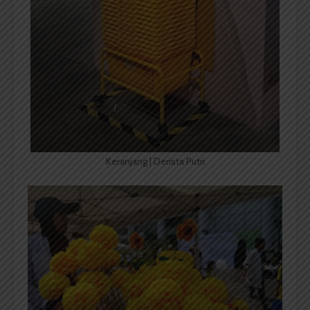
Keranjang | Derista Putri