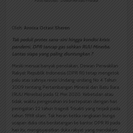
Foto Ilustrasi : Dokumentasi Pribadi
Oleh:
Annisa Octavi Sheren
Tak peduli protes sana-sini hingga kondisi krisis
pandemi, DPR tancap gas sahkan RUU Minerba.
Lantas siapa yang paling diuntungkan ?
Meski menuai banyak penolakan, Dewan Perwakilan
Rakyat Republik Indonesia (DPR RI) tetap mengetok
palu atas sahnya revisi Undang-undang No 4 Tahun
2009 tentang Pertambangan Mineral dan Batu Bara
(RUU Minerba) pada 12 Mei 2020. Kebetulan atau
tidak, waktu pengesahan ini bertepatan dengan hari
peringatan 22 tahun tragedi Trisakti yang terjadi pada
tahun 1998 silam. Tak heran ketika rangkaian bunga
ucapan duka cita berdatangan ke kantor DPR RI pada
hari itu, mengisyaratkan duka rakyat yang mendalam.