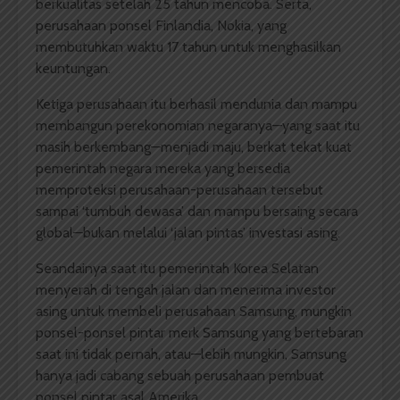
berkualitas setelah 25 tahun mencoba. Serta,
perusahaan ponsel Finlandia, Nokia, yang
membutuhkan waktu 17 tahun untuk menghasilkan
keuntungan.
Ketiga perusahaan itu berhasil mendunia dan mampu
membangun perekonomian negaranya—yang saat itu
masih berkembang—menjadi maju, berkat tekat kuat
pemerintah negara mereka yang bersedia
memproteksi perusahaan-perusahaan tersebut
sampai ‘tumbuh dewasa’ dan mampu bersaing secara
global—bukan melalui ‘jalan pintas’ investasi asing.
Seandainya saat itu pemerintah Korea Selatan
menyerah di tengah jalan dan menerima investor
asing untuk membeli perusahaan Samsung, mungkin
ponsel-ponsel pintar merk Samsung yang bertebaran
saat ini tidak pernah, atau—lebih mungkin, Samsung
hanya jadi cabang sebuah perusahaan pembuat
ponsel pintar asal Amerika.