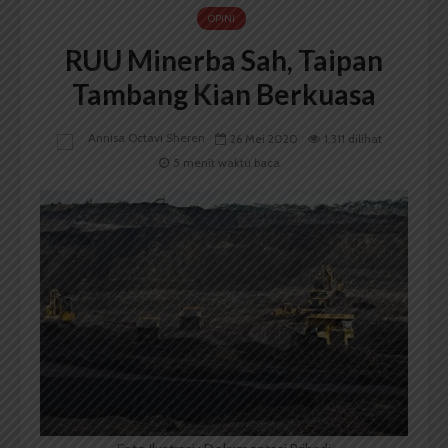
OPINI
RUU Minerba Sah, Taipan
Tambang Kian Berkuasa
Annisa Octavi Sheren
26 Mei 2020
1,311 dilihat
5 menit waktu baca