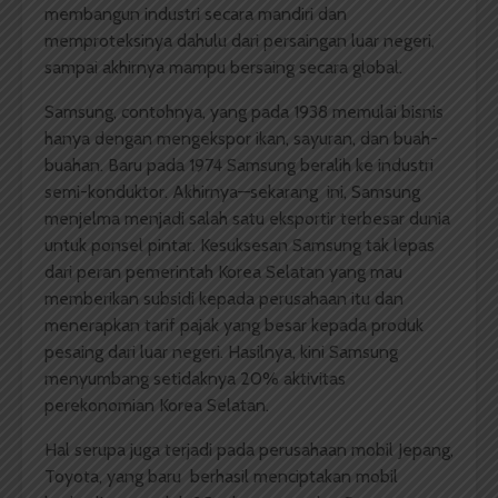
membangun industri secara mandiri dan
memproteksinya dahulu dari persaingan luar negeri,
sampai akhirnya mampu bersaing secara global.
Samsung, contohnya, yang pada 1938 memulai bisnis
hanya dengan mengekspor ikan, sayuran, dan buah-
buahan. Baru pada 1974 Samsung beralih ke industri
semi-konduktor. Akhirnya—sekarang ini, Samsung
menjelma menjadi salah satu eksportir terbesar dunia
untuk ponsel pintar. Kesuksesan Samsung tak lepas
dari peran pemerintah Korea Selatan yang mau
memberikan subsidi kepada perusahaan itu dan
menerapkan tarif pajak yang besar kepada produk
pesaing dari luar negeri. Hasilnya, kini Samsung
menyumbang setidaknya 20% aktivitas
perekonomian Korea Selatan.
Hal serupa juga terjadi pada perusahaan mobil Jepang,
Toyota, yang baru berhasil menciptakan mobil