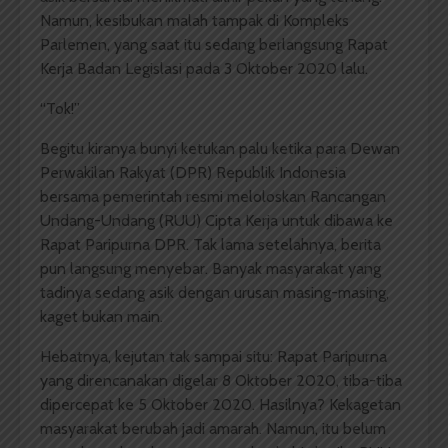
Namun, kesibukan malah tampak di Kompleks
Parlemen, yang saat itu sedang berlangsung Rapat
Kerja Badan Legislasi pada 3 Oktober 2020 lalu.
“Tok!”
Begitu kiranya bunyi ketukan palu ketika para Dewan
Perwakilan Rakyat (DPR) Republik Indonesia
bersama pemerintah resmi meloloskan Rancangan
Undang-Undang (RUU) Cipta Kerja untuk dibawa ke
Rapat Paripurna DPR. Tak lama setelahnya, berita
pun langsung menyebar. Banyak masyarakat yang
tadinya sedang asik dengan urusan masing-masing,
kaget bukan main.
Hebatnya, kejutan tak sampai situ: Rapat Paripurna
yang direncanakan digelar 8 Oktober 2020, tiba-tiba
dipercepat ke 5 Oktober 2020. Hasilnya? Kekagetan
masyarakat berubah jadi amarah. Namun, itu belum