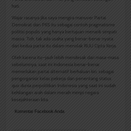
hati.
Wajar rasanya jika saya mengira manuver Partai
Demokrat dan PKS itu sebagai contoh pragmatisme
politisi populis yang hanya bertujuan menarik simpati
massa. Toh, tak ada usaha yang benar-benar nyata
dari kedua partai itu dalam menolak RUU Cipta Kerja.
Oleh karena itu—jauh lebih mendesak dari masa-masa
sebelumnya, saat ini Indonesia benar-benar
memerlukan partai alternatif berhaluan kiri, sebagai
pengorganisir kelas pekerja dan penentang status
quo dunia perpolitikan Indonesia yang saat ini sudah
kehilangan arah dalam meraih mimpi negara
kesejahteraan kita.
Komentar Facebook Anda