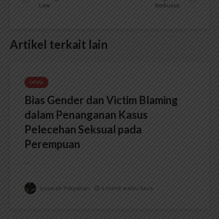
Law
Berkuasa
Artikel terkait lain
OPINI
Bias Gender dan Victim Blaming
dalam Penanganan Kasus
Pelecehan Seksual pada
Perempuan
...
Iyusarah Pakpahan
6 menit waktu baca