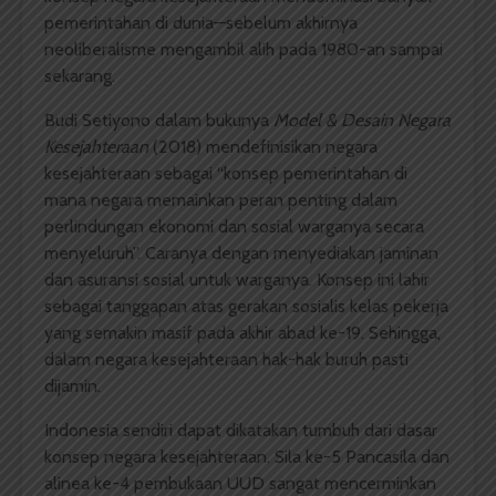
pemerintahan di dunia—sebelum akhirnya
neoliberalisme mengambil alih pada 1980-an sampai
sekarang.
Budi Setiyono dalam bukunya
Model & Desain Negara
Kesejahteraan
(2018) mendefinisikan negara
kesejahteraan sebagai “konsep pemerintahan di
mana negara memainkan peran penting dalam
perlindungan ekonomi dan sosial warganya secara
menyeluruh”. Caranya dengan menyediakan jaminan
dan asuransi sosial untuk warganya. Konsep ini lahir
sebagai tanggapan atas gerakan sosialis kelas pekerja
yang semakin masif pada akhir abad ke-19. Sehingga,
dalam negara kesejahteraan hak-hak buruh pasti
dijamin.
Indonesia sendiri dapat dikatakan tumbuh dari dasar
konsep negara kesejahteraan. Sila ke-5 Pancasila dan
alinea ke-4 pembukaan UUD sangat mencerminkan