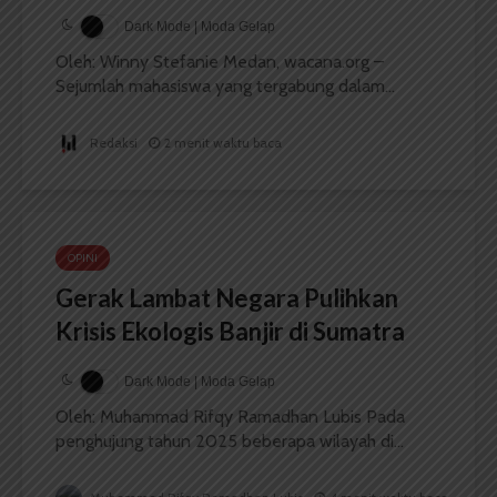
Dark Mode | Moda Gelap
Oleh: Winny Stefanie Medan, wacana.org –
Sejumlah mahasiswa yang tergabung dalam...
Redaksi
2 menit waktu baca
OPINI
Gerak Lambat Negara Pulihkan
Krisis Ekologis Banjir di Sumatra
Dark Mode | Moda Gelap
Oleh: Muhammad Rifqy Ramadhan Lubis Pada
penghujung tahun 2025 beberapa wilayah di...