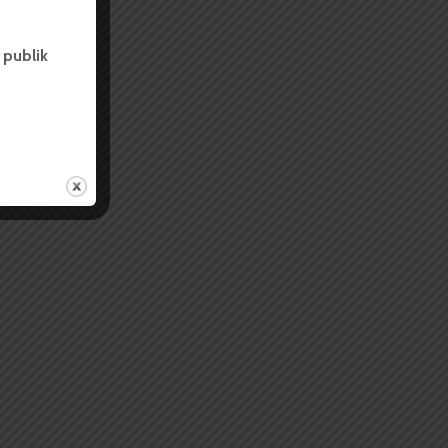
 publik