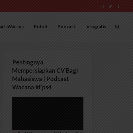
artaWacana
Potret
Podcast
Infografis
Pentingnya
Mempersiapkan CV Bagi
Mahasiswa | Podcast
Wacana #Eps4
Pemutar
Video