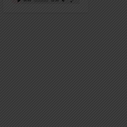
00:00
32:39