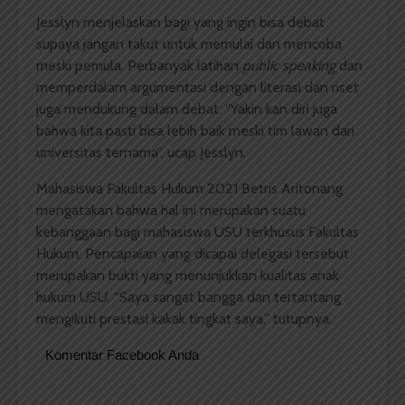
Jesslyn menjelaskan bagi yang ingin bisa debat
supaya jangan takut untuk memulai dan mencoba
meski pemula. Perbanyak latihan
public speaking
dan
memperdalam argumentasi dengan literasi dan riset
juga mendukung dalam debat. “Yakin kan diri juga
bahwa kita pasti bisa lebih baik meski tim lawan dari
universitas ternama”, ucap Jesslyn.
Mahasiswa Fakultas Hukum 2021 Betris Aritonang
mengatakan bahwa hal ini merupakan suatu
kebanggaan bagi mahasiswa USU terkhusus Fakultas
Hukum. Pencapaian yang dicapai delegasi tersebut
merupakan bukti yang menunjukkan kualitas anak
hukum USU. “Saya sangat bangga dan tertantang
mengikuti prestasi kakak tingkat saya,” tutupnya.
Komentar Facebook Anda