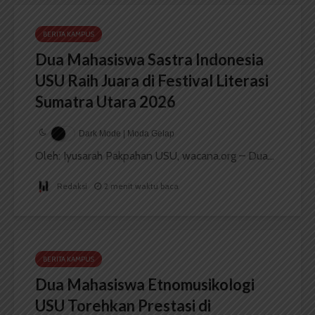
BERITA KAMPUS
Dua Mahasiswa Sastra Indonesia
USU Raih Juara di Festival Literasi
Sumatra Utara 2026
Dark Mode | Moda Gelap
Oleh: Iyusarah Pakpahan USU, wacana.org – Dua...
Redaksi
2 menit waktu baca
BERITA KAMPUS
Dua Mahasiswa Etnomusikologi
USU Torehkan Prestasi di