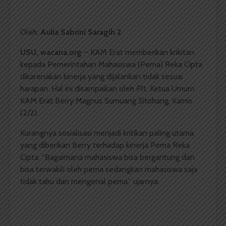
Oleh:
Aulia Sabrini Saragih 2
USU, wacana.org
– KAM Erat memberikan krikitan
kepada Pemerintahan Mahasiswa (Pema) Reka Cipta
dikarenakan kinerja yang dijalankan tidak sesuai
harapan. Hal ini disampaikan oleh Plt. Ketua Umum
KAM Erat Berry Magnus Sumuang Sitohang, Kamis
(2/2).
Kurangnya sosialisasi menjadi kritikan paling utama
yang diberikan Berry terhadap kinerja Pema Reka
Cipta. “Bagaimana mahasiswa bisa bergantung dan
bisa terwakili oleh pema sedangkan mahasiswa saja
tidak tahu dan mengenal pema,” ujarnya.