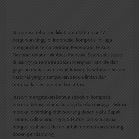
Kompetisi debat ini diikuti oleh 12 tim dari 12
perguruan tinggi di Indonesia. Kompetisi ini juga
mengangkat tema tentang Kesetaraan Hukum
Nasional dalam Hak Asasi Manusia. Salah satu tujuan
di usungnya tema ini adalah menghasilkan ide dan
gagasan mahasiswa terkait konsep kesetaraan hukum
nasional yang disampaikan secara ilmiah dan
berdasarkan hukum dan konstitusi.
Jesslyn mengatakan bahwa sebelum kompetisi
mereka diskusi selama kurang dari dua minggu. Diskusi
mereka dibimbing oleh seorang dosen yaitu Bapak
Tommy Aditia Sinulingga, S.H.,M.H. dimana sesuai
dengan usul wakil dekan untuk memberikan seorang
dosen pendamping.