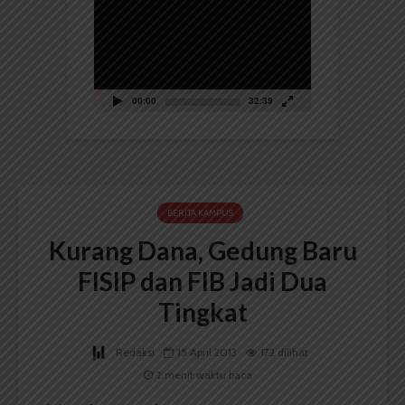
Video
00:00
32:39
BERITA KAMPUS
Kurang Dana, Gedung Baru
FISIP dan FIB Jadi Dua
Tingkat
Redaksi
15 April 2013
172 dilihat
2 menit waktu baca