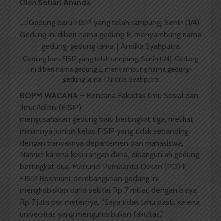
Oleh
Sofiari Ananda
Gedung baru FISIP yang telah rampung, Senin (1/4). Gedung
ini diberi nama gedung E, menyambung nama gedung-
gedung lama. | Andika Syahputra
BOPM WACANA
– Rencana Fakultas Ilmu Sosial dan
Ilmu Politik (FISIP)
mengusahakan gedung baru bertingkat tiga, melihat
minimnya jumlah kelas FISIP yang tidak sebanding
dengan banyaknya departemen dan mahasiswa.
Namun karena kekurangan dana, dibangunlah gedung
bertingkat dua. Menurut Pembantu Dekan (PD) II
FISIP Rosmiani, pembangunan gedung ini
menghabiskan dana sekitar Rp 7 miliar, dengan biaya
Rp 7 juta per meternya. “Saya tidak tahu pasti, karena
universitas yang mengurus bukan fakultas,”