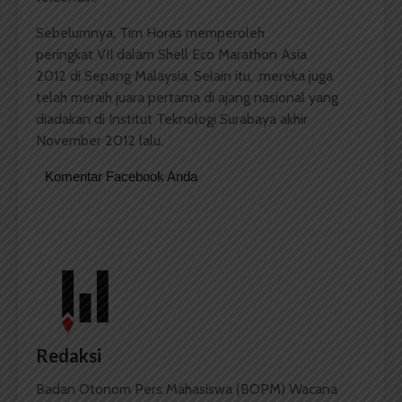
Sebelumnya, Tim Horas memperoleh
peringkat VII dalam Shell Eco Marathon Asia
2012 di Sepang Malaysia. Selain itu, ,mereka juga
telah meraih juara pertama di ajang nasional yang
diadakan di Institut Teknologi Surabaya akhir
November 2012 lalu.
Komentar Facebook Anda
Redaksi
Badan Otonom Pers Mahasiswa (BOPM) Wacana