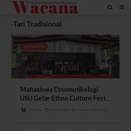
-Tari Tradisional
BERITA KAMPUS
Mahasiswa Etnomusikologi
USU Gelar Ethno Culture Fest...
Redaksi
28 Mei 2026
2 menit waktu baca