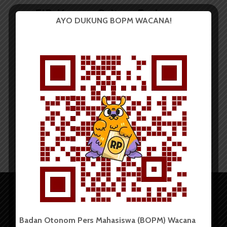
FIB-Korean Culture Exchange
AYO DUKUNG BOPM WACANA!
Promotor Tampilkan Tari...
Redaksi
16 Desember 2014
2 menit waktu baca
Badan Otonom Pers Mahasiswa (BOPM) Wacana