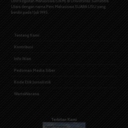
Unit Kegiatan Mahasiswa (UKM) di Universitas Sumatera
Utara dengan nama Pers Mahasiswa SUARA USU yang
berdiri pada 1 Juli 1995.
Tentang Kami
Kontribusi
Info Iklan
Pedoman Media Siber
Kode Etik Jurnalistik
WartaWacana
Terbitan Kami