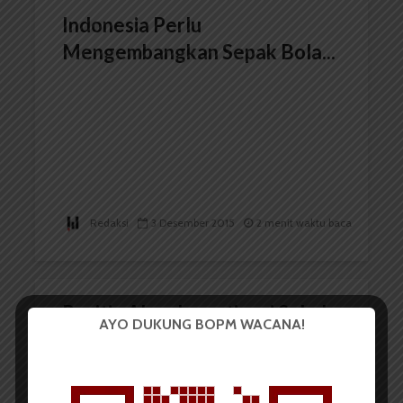
Indonesia Perlu
Mengembangkan Sepak Bola...
Redaksi
3 Desember 2015
2 menit waktu baca
Panitia Akan Investigasi Sebab
AYO DUKUNG BOPM WACANA!
Bentrok FH-FT